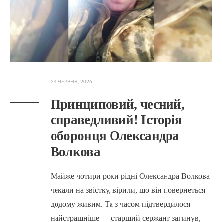
24 ЧЕРВНЯ, 2026
Принциповий, чесний,
справедливий! Історія
оборонця Олександра
Волкова
Майже чотири роки рідні Олександра Волкова
чекали на звістку, вірили, що він повернеться
додому живим. Та з часом підтвердилося
найстрашніше — старший сержант загинув,