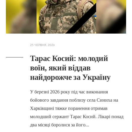
25 ЧЕРВНЯ, 2026
Тарас Косий: молодий
воїн, який віддав
найдорожче за Україну
У березні 2026 року під час виконання
бойового завдання поблизу села Синиха на
Харківщині тяжке поранення отримав
молодший сержант Тарас Косий. Лікарі понад
два місяці боролися за його
...