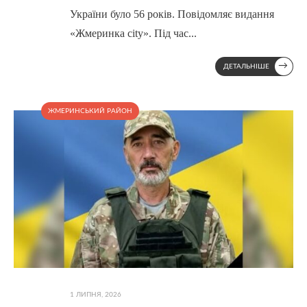
України було 56 років. Повідомляє видання
«Жмеринка city». Під час
...
→
ДЕТАЛЬНІШЕ
ЖМЕРИНСЬКИЙ РАЙОН
1 ЛИПНЯ, 2026