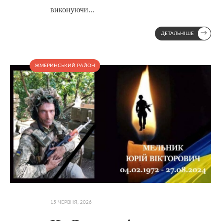
виконуючи
...
→
ДЕТАЛЬНІШЕ
ЖМЕРИНСЬКИЙ РАЙОН
15 ЧЕРВНЯ, 2026