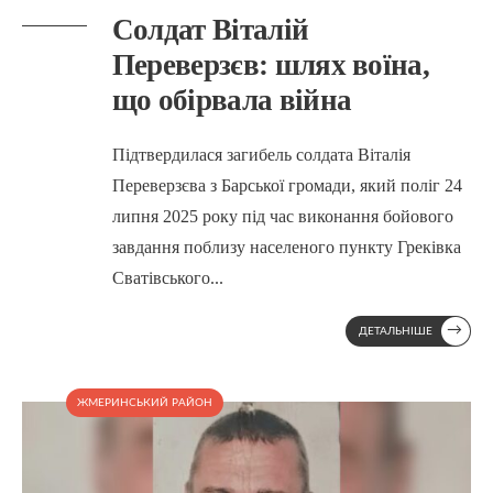
Солдат Віталій
Переверзєв: шлях воїна,
що обірвала війна
Підтвердилася загибель солдата Віталія
Переверзєва з Барської громади, який поліг 24
липня 2025 року під час виконання бойового
завдання поблизу населеного пункту Греківка
Сватівського
...
→
ДЕТАЛЬНІШЕ
ЖМЕРИНСЬКИЙ РАЙОН