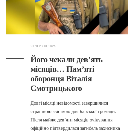
24 ЧЕРВНЯ, 2026
Його чекали дев’ять
місяців… Пам’яті
оборонця Віталія
Смотрицького
Довгі місяці невідомості завершилися
страшною звісткою для Барської громади.
Після майже дев’яти місяців очікування
офіційно підтвердилася загибель захисника