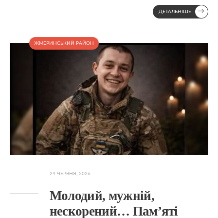
→
ДЕТАЛЬНІШЕ
ЖМЕРИНСЬКИЙ РАЙОН
24 ЧЕРВНЯ, 2026
Молодий, мужній,
нескорений… Пам’яті