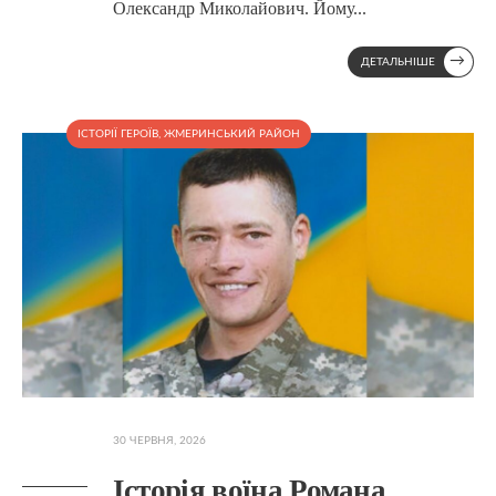
Олександр Миколайович. Йому
...
→
ДЕТАЛЬНІШЕ
ІСТОРІЇ ГЕРОЇВ
,
ЖМЕРИНСЬКИЙ РАЙОН
30 ЧЕРВНЯ, 2026
Історія воїна Романа