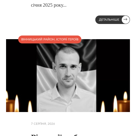
січня 2025 року
...
→
ДЕТАЛЬНІШЕ
ВІННИЦЬКИЙ РАЙОН
,
ІСТОРІЇ ГЕРОЇВ
7 СЕРПНЯ, 2026