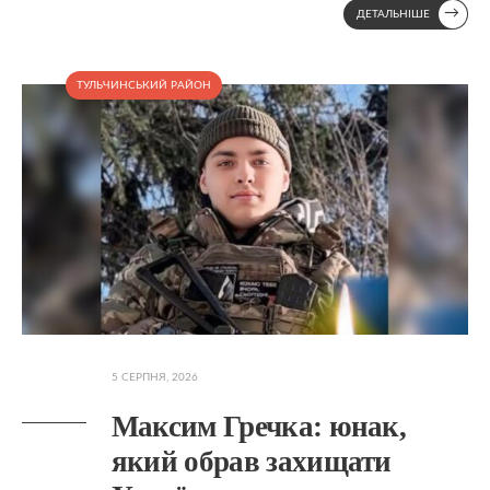
→
ДЕТАЛЬНІШЕ
ТУЛЬЧИНСЬКИЙ РАЙОН
5 СЕРПНЯ, 2026
Максим Гречка: юнак,
який обрав захищати