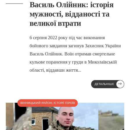
Василь Олійник: історія
мужності, відданості та
великої втрати
6 серпня 2022 року під час виконання
бойового завдання загинув Захисник України
Василь Олійник. Воїн отримав смертельне
кульове поранення у груди в Миколаївській
області, віддавши життя
...
→
ДЕТАЛЬНІШЕ
ВІННИЦЬКИЙ РАЙОН
,
ІСТОРІЇ ГЕРОЇВ