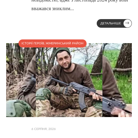
вважався зниклим
...
→
ДЕТАЛЬНІШЕ
ІСТОРІЇ ГЕРОЇВ
,
ЖМЕРИНСЬКИЙ РАЙОН
6 СЕРПНЯ, 2026