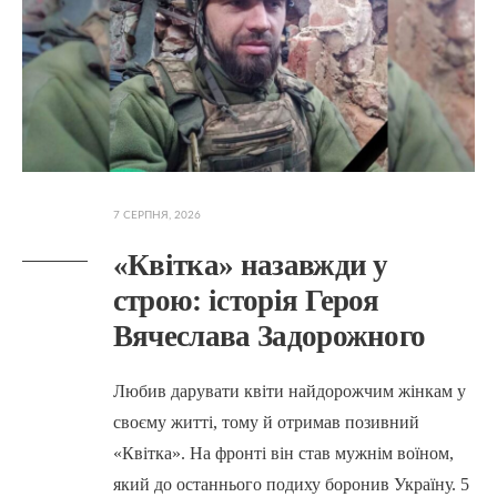
7 СЕРПНЯ, 2026
«Квітка» назавжди у
строю: історія Героя
Вячеслава Задорожного
Любив дарувати квіти найдорожчим жінкам у
своєму житті, тому й отримав позивний
«Квітка». На фронті він став мужнім воїном,
який до останнього подиху боронив Україну. 5