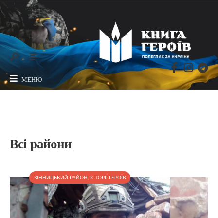
МЕНЮ
Всі райони
ВІННИЦЬКИЙ РАЙОН
,
ІСТОРІЇ ГЕРОЇВ