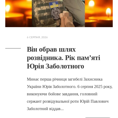
6 СЕРПНЯ, 2026
Він обрав шлях
розвідника. Рік пам’яті
Юрія Заболотного
Минає перша річниця загибелі Захисника
України Юрія Заболотного. 6 серпня 2025 року,
виконуючи бойове завдання, головний
сержант розвідувальної роти Юрій Павлович
Заболотний віддав
...