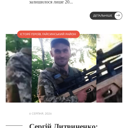
залишилося лише 20
...
→
ДЕТАЛЬНІШЕ
ІСТОРІЇ ГЕРОЇВ
,
ГАЙСИНСЬКИЙ РАЙОН
6 СЕРПНЯ, 2026
Сергій Литвиненко: