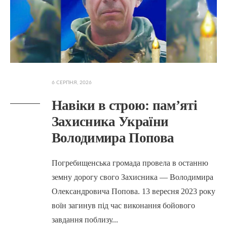
6 СЕРПНЯ, 2026
Навіки в строю: пам’яті
Захисника України
Володимира Попова
Погребищенська громада провела в останню
земну дорогу свого Захисника — Володимира
Олександровича Попова. 13 вересня 2023 року
воїн загинув під час виконання бойового
завдання поблизу
...