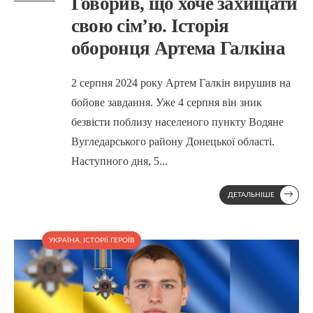
Говорив, що хоче захищати
свою сім’ю. Історія
оборонця Артема Галкіна
2 серпня 2024 року Артем Галкін вирушив на
бойове завдання. Уже 4 серпня він зник
безвісти поблизу населеного пункту Водяне
Вугледарського району Донецької області.
Наступного дня, 5
...
→
ДЕТАЛЬНІШЕ
УКРАЇНА
,
ІСТОРІЇ ГЕРОЇВ