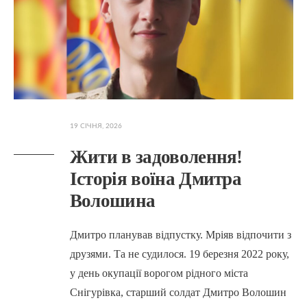
19 СІЧНЯ, 2026
Жити в задоволення!
Історія воїна Дмитра
Волошина
Дмитро планував відпустку. Мріяв відпочити з
друзями. Та не судилося. 19 березня 2022 року,
у день окупації ворогом рідного міста
Снігурівка, старший солдат Дмитро Волошин