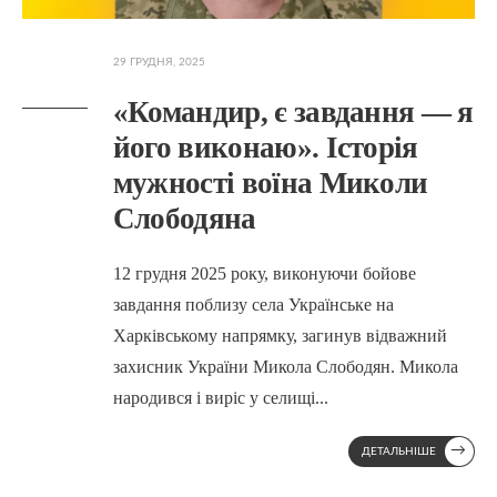
29 ГРУДНЯ, 2025
«Командир, є завдання — я
його виконаю». Історія
мужності воїна Миколи
Слободяна
12 грудня 2025 року, виконуючи бойове
завдання поблизу села Українське на
Харківському напрямку, загинув відважний
захисник України Микола Слободян. Микола
народився і виріс у селищі
...
→
ДЕТАЛЬНІШЕ