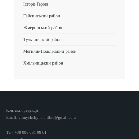
Історії Героїв
Гайсинський район
Жмеринський район
Тульчинський район
Могилів-Подільський район
Хмільницький район
Контакти редакції
Email: vinnychchyna.online@gmail.com
Тел: +38 098 031 08 61