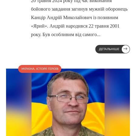
20 травня 2024 року під час виконання
бойового завдання загинув мужній оборонець
Канцір Андрій Миколайович із позивним
«Ярий». Андрій народився 22 травня 2001
року. Був особливим від самого
...
→
ДЕТАЛЬНІШЕ
УКРАЇНА
,
ІСТОРІЇ ГЕРОЇВ