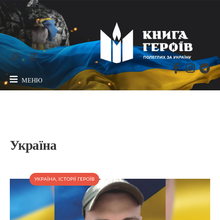
МЕНЮ
Україна
УКРАЇНА
,
ІСТОРІЇ ГЕРОЇВ