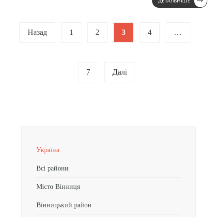
→
ДЕТАЛЬНІШЕ
Posts
Назад
1
2
3
4
…
pagination
7
Далі
Україна
Всі райони
Місто Вінниця
Вінницький район