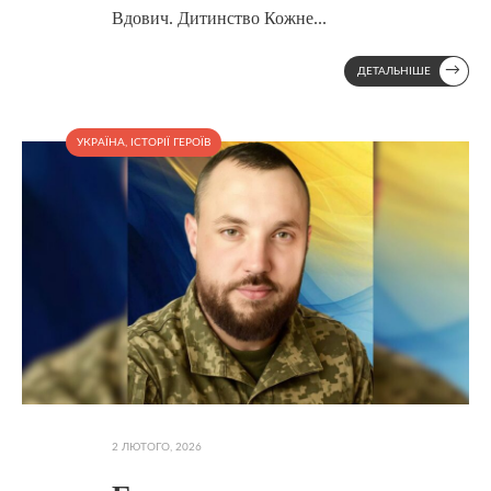
Вдович. Дитинство Кожне
...
→
ДЕТАЛЬНІШЕ
УКРАЇНА
,
ІСТОРІЇ ГЕРОЇВ
2 ЛЮТОГО, 2026