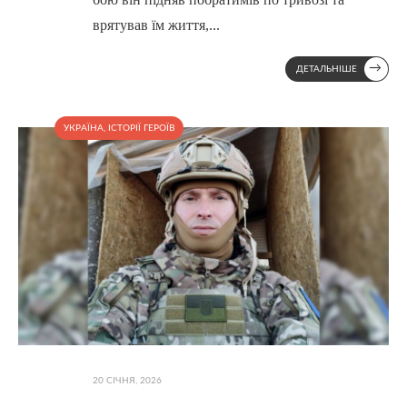
врятував їм життя,
...
→
ДЕТАЛЬНІШЕ
УКРАЇНА
,
ІСТОРІЇ ГЕРОЇВ
20 СІЧНЯ, 2026