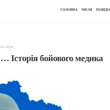
ГОЛОВНА
МІСІЯ
ПОВІД
ОРІЇ ГЕРОЇВ
ю… Історія бойового медика