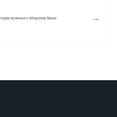
→
сторія мужнього оборонця Івана