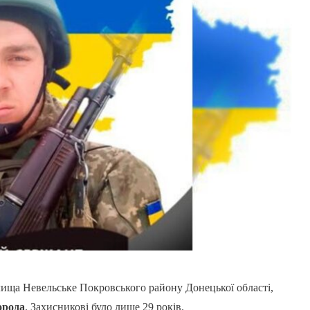
лища Невельське Покровського району Донецької області,
орода
. Захисникові було лише 29 років.