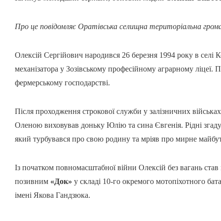
Про це повідомляє Оратівська селищна територіальна гром
Олексій Сергійович народився 26 березня 1994 року в селі 
механізатора у Зозівському професійному аграрному ліцеї.
фермерському господарстві.
Після проходження строкової служби у залізничних війська
Оленою виховував доньку Юлію та сина Євгенія. Рідні згаду
який турбувався про свою родину та мріяв про мирне майбу
Із початком повномасштабної війни Олексій без вагань став
позивним
«Док»
у складі 10-го окремого мотопіхотного бат
імені Якова Гандзюка.