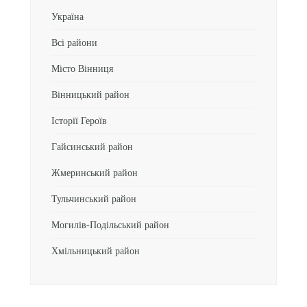
Україна
Всі райони
Місто Вінниця
Вінницький район
Історії Героїв
Гайсинський район
Жмеринський район
Тульчинський район
Могилів-Подільський район
Хмільницький район