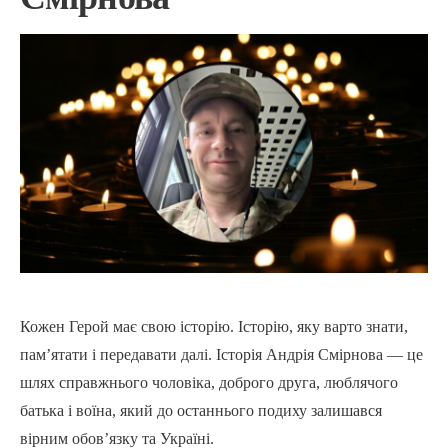
Кожен Герой має свою історію. Історію, яку варто знати,
пам’ятати і передавати далі. Історія Андрія Смірнова — це
шлях справжнього чоловіка, доброго друга, люблячого
батька і воїна, який до останнього подиху залишався
вірним обов’язку та Україні.