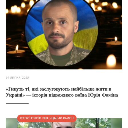
14 ЛИПНЯ, 2025
«Гинуть ті, які заслуговують найбільше жити в
Україні» — історія відважного воїна Юрія Фоміна
ІСТОРІЇ ГЕРОЇВ
,
ВІННИЦЬКИЙ РАЙОН