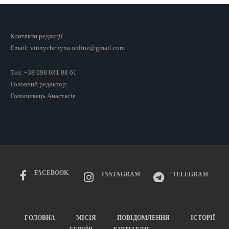
Контакти редакції
Email: vinnychchyna.online@gmail.com
Тел: +38 098 031 08 61
Головний редактор:
Голошивець Анастасія
FACEBOOK
INSTAGRAM
TELEGRAM
ГОЛОВНА
МІСІЯ
ПОВІДОМЛЕННЯ
ІСТОРІЇ