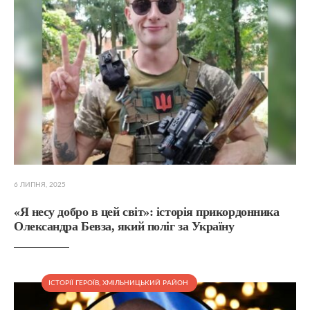
6 ЛИПНЯ, 2025
«Я несу добро в цей світ»: історія прикордонника
Олександра Бевза, який поліг за Україну
ІСТОРІЇ ГЕРОЇВ
,
ХМІЛЬНИЦЬКИЙ РАЙОН