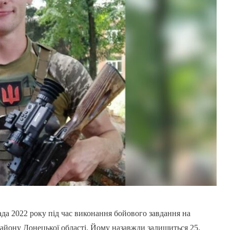
да 2022 року під час виконання бойового завдання на
айону Донецької області. Йому назавжди залишиться 25.