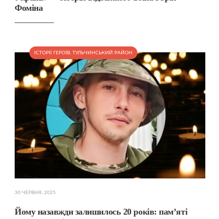
Фоміна
ІСТОРІЇ ГЕРОЇВ
,
ТУЛЬЧИНСЬКИЙ РАЙОН
30 ЧЕРВНЯ, 2025
Йому назавжди залишилось 20 років: пам’яті