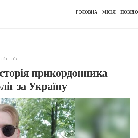
ГОЛОВНА
МІСІЯ
ПОВІД
ОРІЇ ГЕРОЇВ
 історія прикордонника
ліг за Україну