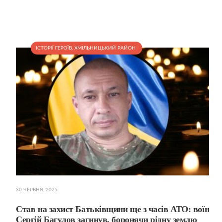
ІСТОРІЇ ГЕРОЇВ
,
ХМІЛЬНИЦЬКИЙ РАЙОН
30 ЧЕРВНЯ, 2025
Став на захист Батьківщини ще з часів АТО: воїн
Сергій Багулов загинув, боронячи рідну землю