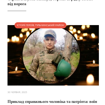
від ворога
ІСТОРІЇ ГЕРОЇВ
,
ТУЛЬЧИНСЬКИЙ РАЙОН
30 ЧЕРВНЯ, 2025
Приклад справжнього чоловіка та патріота: воїн