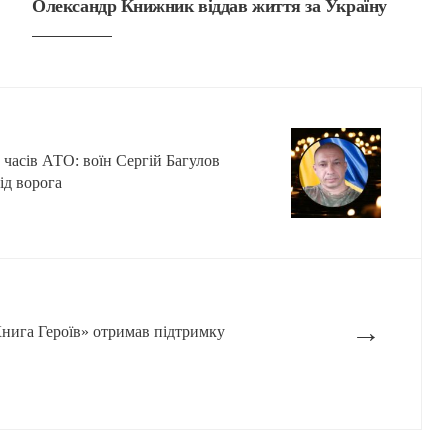
Олександр Книжник віддав життя за Україну
 часів АТО: воїн Сергій Багулов
ід ворога
→
нига Героїв» отримав підтримку