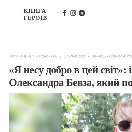
КНИГА
ГЕРОЇВ
АВТОР:
ONLINE VINNYCHCHYNA
•
6 ЛИПНЯ, 2025
•
ВІННИЦЬКИЙ РАЙОН
,
ІСТ
«Я несу добро в цей світ»:
Олександра Бевза, який по