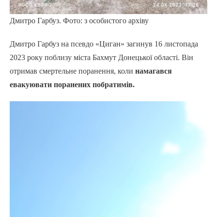
Дмитро Гарбуз. Фото: з особистого архіву
Дмитро Гарбуз на псевдо «Циган» загинув 16 листопада
2023 року поблизу міста Бахмут Донецької області. Він
отримав смертельне поранення, коли
намагався
евакуювати поранених побратимів.