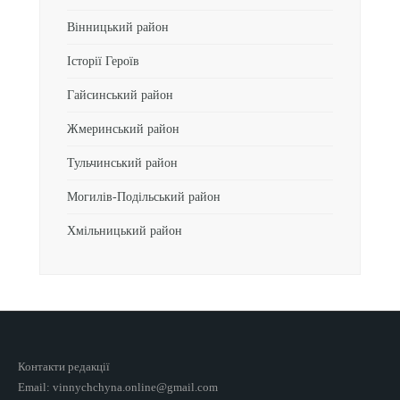
Вінницький район
Історії Героїв
Гайсинський район
Жмеринський район
Тульчинський район
Могилів-Подільський район
Хмільницький район
Контакти редакції
Email: vinnychchyna.online@gmail.com