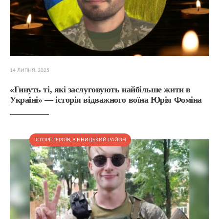
14 ЛИПНЯ, 2025
«Гинуть ті, які заслуговують найбільше жити в
Україні» — історія відважного воїна Юрія Фоміна
ІСТОРІЇ ГЕРОЇВ
,
ВІННИЦЬКИЙ РАЙОН