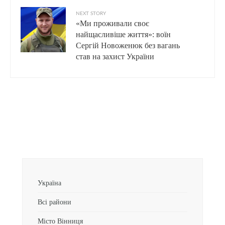
NEXT STORY
«Ми проживали своє
найщасливіше життя»: воїн
Сергій Новоженюк без вагань
став на захист України
Україна
Всі райони
Місто Вінниця