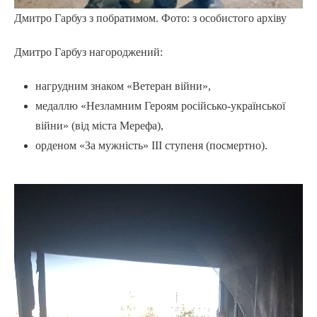
Дмитро Гарбуз з побратимом. Фото: з особистого архіву
Дмитро Гарбуз нагороджений:
нагрудним знаком «Ветеран війни»,
медаллю «Незламним Героям російсько-української
війни» (від міста Мерефа),
орденом «За мужність» ІІІ ступеня (посмертно).