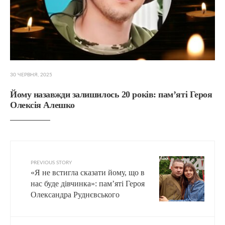
30 ЧЕРВНЯ, 2025
Йому назавжди залишилось 20 років: пам’яті Героя
Олексія Алешко
PREVIOUS STORY
«Я не встигла сказати йому, що в
нас буде дівчинка»: пам’яті Героя
Олександра Руднєвського