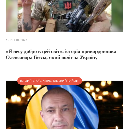
6 ЛИПНЯ, 2025
«Я несу добро в цей світ»: історія прикордонника
Олександра Бевза, який поліг за Україну
ІСТОРІЇ ГЕРОЇВ
,
ХМІЛЬНИЦЬКИЙ РАЙОН