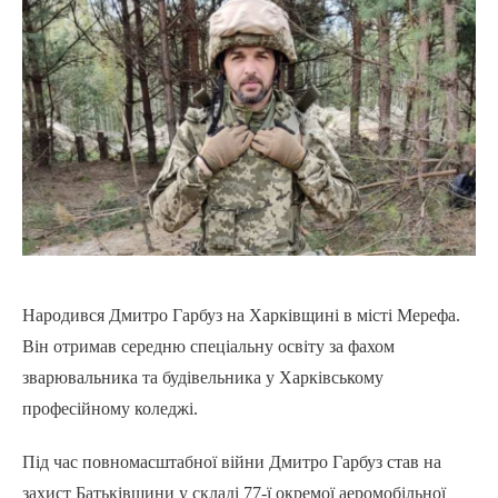
Народився Дмитро Гарбуз на Харківщині в місті Мерефа.
Він отримав середню спеціальну освіту за фахом
зварювальника та будівельника у Харківському
професійному коледжі.
Під час повномасштабної війни Дмитро Гарбуз став на
захист Батьківщини у складі 77-ї окремої аеромобільної