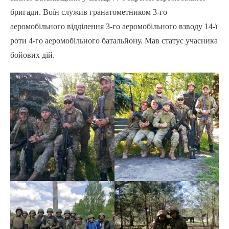
бригади. Воїн служив гранатометником 3-го
аеромобільного відділення 3-го аеромобільного взводу 14-ї
роти 4-го аеромобільного батальйону. Мав статус учасника
бойових дій.