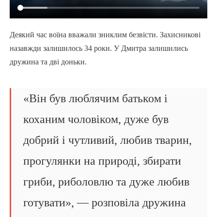
Деякий час воїна вважали зниклим безвісти. Захисникові
назавжди залишилось 34 роки. У Дмитра залишились
дружина та дві доньки.
«Він був люблячим батьком і
коханим чоловіком, дуже був
добрий і чутливий, любив тварин,
прогулянки на природі, збирати
гриби, риболовлю та дуже любив
готувати», — розповіла дружина