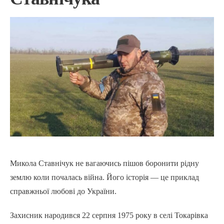
Микола Ставнічук не вагаючись пішов боронити рідну
землю коли почалась війна. Його історія — це приклад
справжньої любові до України.
Захисник народився 22 серпня 1975 року в селі Токарівка