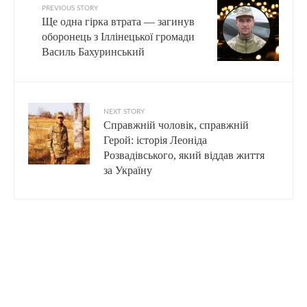
PREVIOUS STORY
Ще одна гірка втрата — загинув
оборонець з Іллінецької громади
Василь Бахуринський
NEXT STORY
Справжній чоловік, справжній
Герой: історія Леоніда
Розвадівського, який віддав життя
за Україну