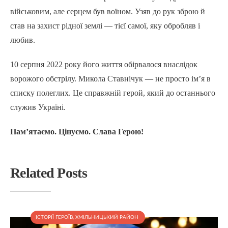
військовим, але серцем був воїном. Узяв до рук зброю й
став на захист рідної землі — тієї самої, яку обробляв і
любив.
10 серпня 2022 року його життя обірвалося внаслідок
ворожого обстрілу. Микола Ставнічук — не просто ім’я в
списку полеглих. Це справжній герой, який до останнього
служив Україні.
Пам’ятаємо. Цінуємо. Слава Герою!
Related Posts
ІСТОРІЇ ГЕРОЇВ
,
ХМІЛЬНИЦЬКИЙ РАЙОН