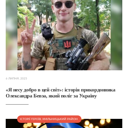
6 ЛИПНЯ, 2025
«Я несу добро в цей світ»: історія прикордонника
Олександра Бевза, який поліг за Україну
ІСТОРІЇ ГЕРОЇВ
,
ХМІЛЬНИЦЬКИЙ РАЙОН