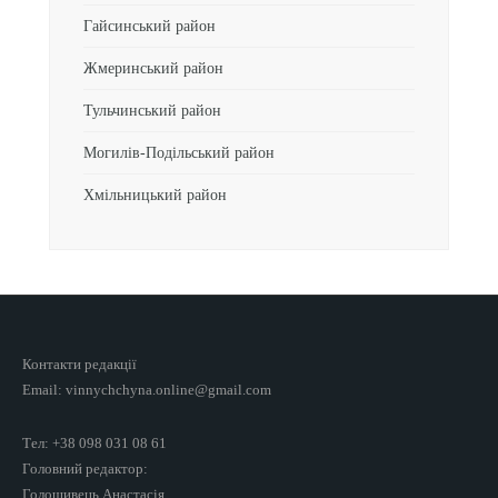
Гайсинський район
Жмеринський район
Тульчинський район
Могилів-Подільський район
Хмільницький район
Контакти редакції
Email: vinnychchyna.online@gmail.com
Тел: +38 098 031 08 61
Головний редактор:
Голошивець Анастасія