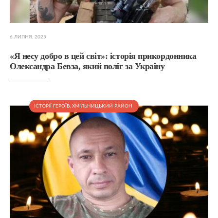
6 ЛИПНЯ, 2025
«Я несу добро в цей світ»: історія прикордонника
Олександра Бевза, який поліг за Україну
ІСТОРІЇ ГЕРОЇВ
,
ХМІЛЬНИЦЬКИЙ РАЙОН