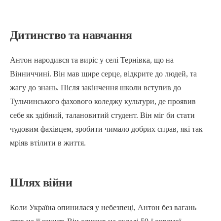
Дитинство та навчання
Антон народився та виріс у селі Тернівка, що на
Вінниччині. Він мав щире серце, відкрите до людей, та
жагу до знань. Після закінчення школи вступив до
Тульчинського фахового коледжу культури, де проявив
себе як здібний, талановитий студент. Він міг би стати
чудовим фахівцем, зробити чимало добрих справ, які так
мріяв втілити в життя.
Шлях війни
Коли Україна опинилася у небезпеці, Антон без вагань