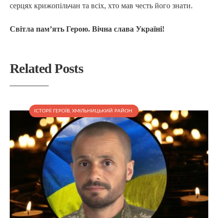
серцях крижопільчан та всіх, хто мав честь його знати.
Світла пам’ять Герою. Вічна слава Україні!
Related Posts
ІСТОРІЇ ГЕРОЇВ
,
ХМІЛЬНИЦЬКИЙ РАЙОН