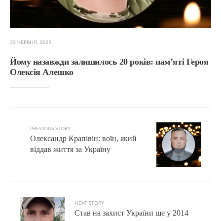
30 ЧЕРВНЯ, 2025
Йому назавжди залишилось 20 років: пам’яті Героя
Олексія Алешко
PREVIOUS STORY
Олександр Крапівін: воїн, який
віддав життя за Україну
NEXT STORY
Став на захист України ще у 2014