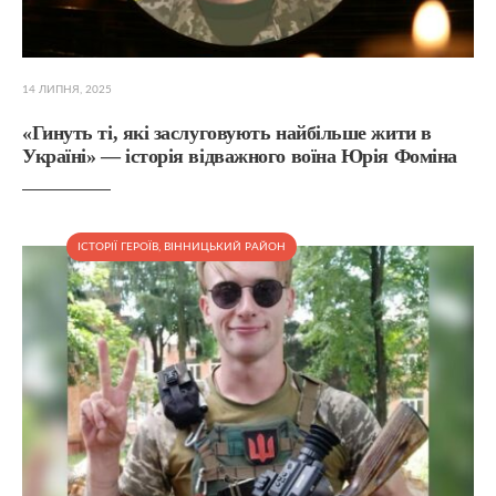
14 ЛИПНЯ, 2025
«Гинуть ті, які заслуговують найбільше жити в
Україні» — історія відважного воїна Юрія Фоміна
ІСТОРІЇ ГЕРОЇВ
,
ВІННИЦЬКИЙ РАЙОН