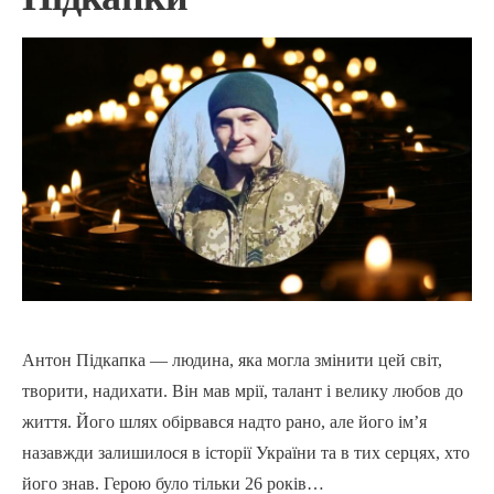
Антон Підкапка — людина, яка могла змінити цей світ,
творити, надихати. Він мав мрії, талант і велику любов до
життя. Його шлях обірвався надто рано, але його ім’я
назавжди залишилося в історії України та в тих серцях, хто
його знав. Герою було тільки 26 років…