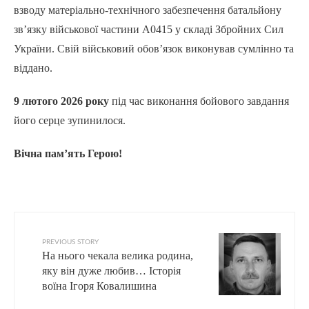
взводу матеріально-технічного забезпечення батальйону
зв’язку військової частини А0415 у складі Збройних Сил
України. Свій військовий обов’язок виконував сумлінно та
віддано.
9 лютого 2026 року
під час виконання бойового завдання
його серце зупинилося.
Вічна пам’ять Герою!
PREVIOUS STORY
На нього чекала велика родина,
яку він дуже любив… Історія
воїна Ігоря Ковалишина