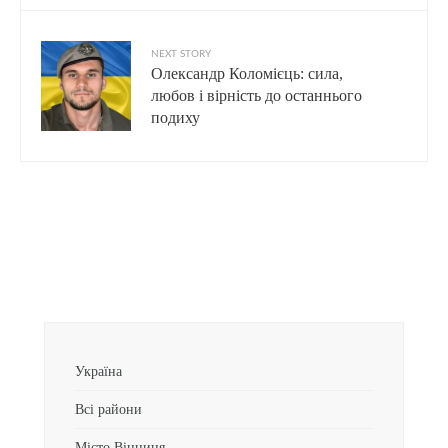
NEXT STORY
Олександр Коломієць: сила,
любов і вірність до останнього
подиху
Україна
Всі райони
Місто Вінниця