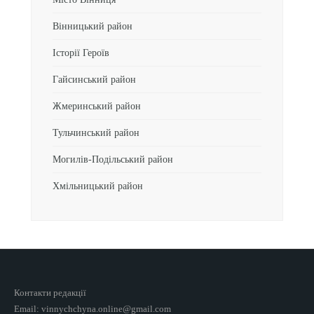
Вінницький район
Історії Героїв
Гайсинський район
Жмеринський район
Тульчинський район
Могилів-Подільський район
Хмільницький район
Контакти редакції
Email: vinnychchyna.online@gmail.com