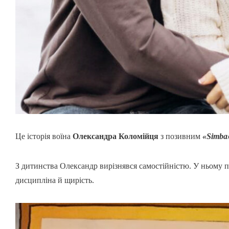
Це історія воїна
Олександра Коломійця
з позивним
«Simb
З дитинства Олександр вирізнявся самостійністю. У ньому п
дисципліна й щирість.