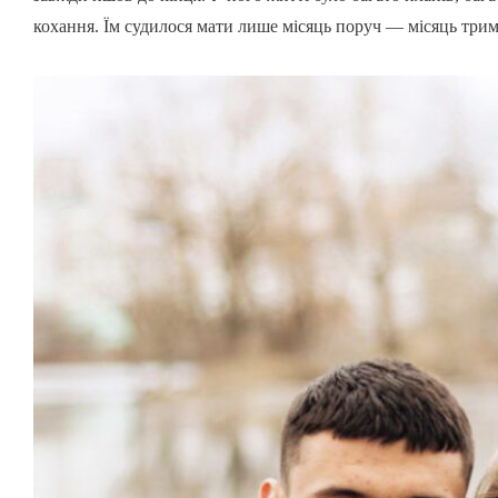
кохання. Їм судилося мати лише місяць поруч — місяць тримат