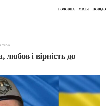
ГОЛОВНА
МІСІЯ
ПОВІД
Ї ГЕРОЇВ
 любов і вірність до