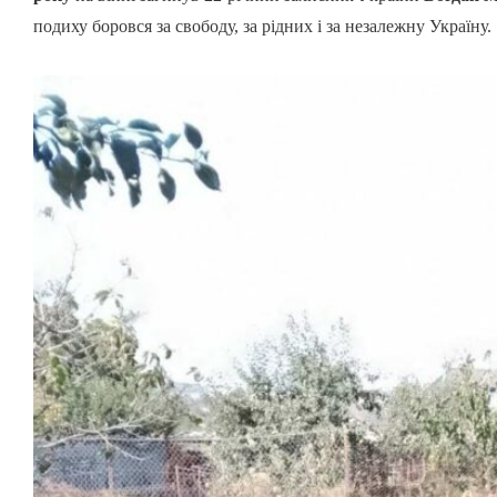
подиху боровся за свободу, за рідних і за незалежну Україну.