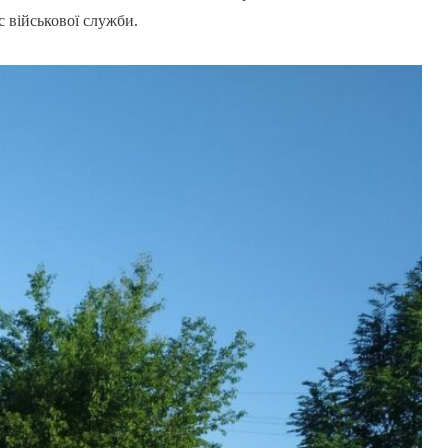
с військової служби.