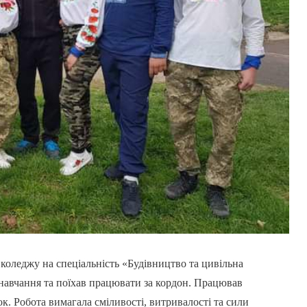
коледжу на спеціальність «Будівництво та цивільна
 навчання та поїхав працювати за кордон. Працював
. Робота вимагала сміливості, витривалості та сили