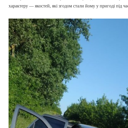
характеру — якостей, які згодом стали йому у пригоді під ча