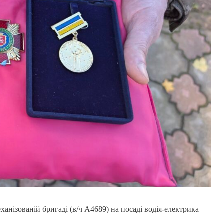
ханізованій бригаді (в/ч А4689) на посаді водія-електрика