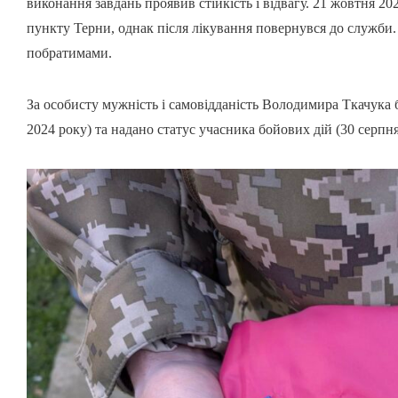
виконання завдань проявив стійкість і відвагу. 21 жовтня 2
пункту Терни, однак після лікування повернувся до служби. 
побратимами.
За особисту мужність і самовідданість Володимира Ткачука 
2024 року) та надано статус учасника бойових дій (30 серпня