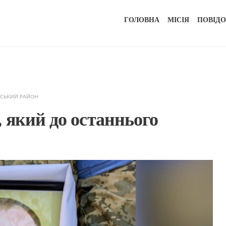
ГОЛОВНА
МІСІЯ
ПОВІД
НСЬКИЙ РАЙОН
 який до останнього