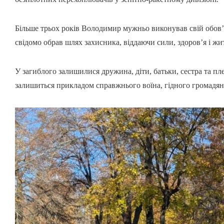
Більше трьох років Володимир мужньо виконував свій обов’
свідомо обрав шлях захисника, віддаючи сили, здоров’я і жи
У загиблого залишилися дружина, діти, батьки, сестра та пл
залишиться прикладом справжнього воїна, гідного громадян