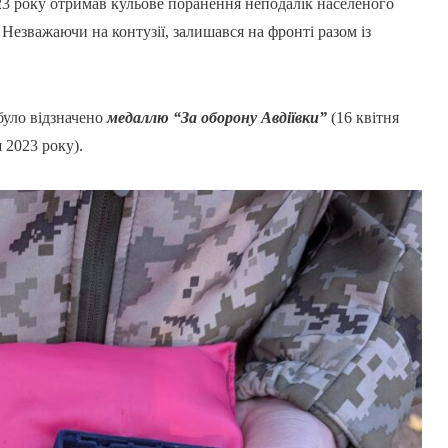
023 року отримав кульове поранення неподалік населеного
Незважаючи на контузії, залишався на фронті разом із
було відзначено
медаллю “За оборону Авдіївки”
(16 квітня
 2023 року).