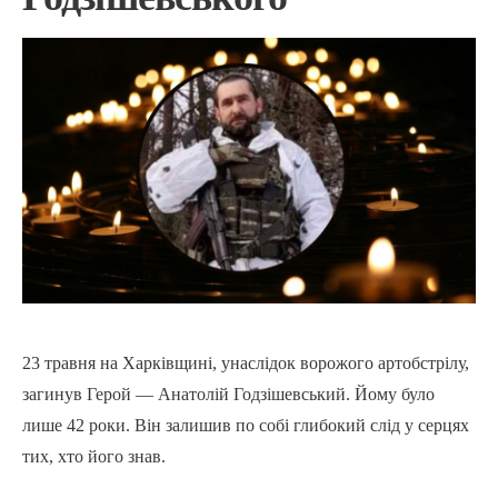
23 травня на Харківщині, унаслідок ворожого артобстрілу,
загинув Герой — Анатолій Годзішевський. Йому було
лише 42 роки. Він залишив по собі глибокий слід у серцях
тих, хто його знав.