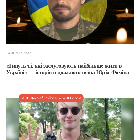
14 ЛИПНЯ, 2025
«Гинуть ті, які заслуговують найбільше жити в
Україні» — історія відважного воїна Юрія Фоміна
ВІННИЦЬКИЙ РАЙОН
,
ІСТОРІЇ ГЕРОЇВ