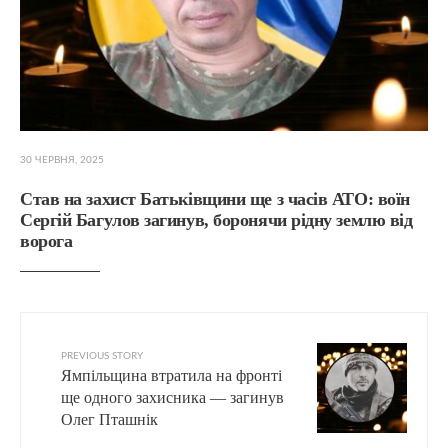
30 ЧЕРВНЯ, 2025
Став на захист Батьківщини ще з часів АТО: воїн
Сергій Багулов загинув, боронячи рідну землю від
ворога
PREVIOUS STORY
Ямпільщина втратила на фронті
ще одного захисника — загинув
Олег Пташнік