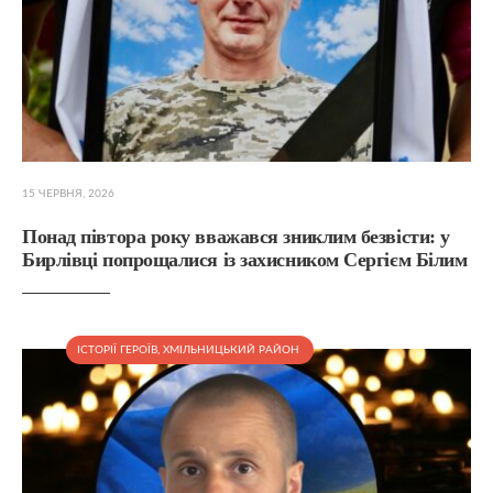
15 ЧЕРВНЯ, 2026
Понад півтора року вважався зниклим безвісти: у
Бирлівці попрощалися із захисником Сергієм Білим
ІСТОРІЇ ГЕРОЇВ
,
ХМІЛЬНИЦЬКИЙ РАЙОН