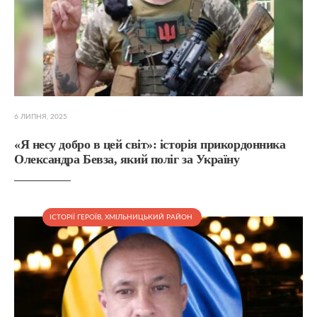
6 ЛИПНЯ, 2025
«Я несу добро в цей світ»: історія прикордонника
Олександра Бевза, який поліг за Україну
ІСТОРІЇ ГЕРОЇВ
,
ХМІЛЬНИЦЬКИЙ РАЙОН