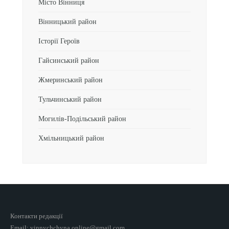
Місто Вінниця
Вінницький район
Історії Героїв
Гайсинський район
Жмеринський район
Тульчинський район
Могилів-Подільський район
Хмільницький район
Контакти редакції
Email: vinnychchyna.online@gmail.com