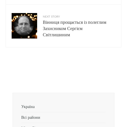
NEXT STORY
Вінниця прощається із полеглим
Захисником Сергієм
Світлишиним
Україна
Всі райони