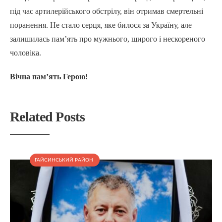
під час артилерійського обстрілу, він отримав смертельні
поранення. Не стало серця, яке билося за Україну, але
залишилась пам’ять про мужнього, щирого і нескореного
чоловіка.
Вічна пам’ять Герою!
Related Posts
ГАЙСИНСЬКИЙ РАЙОН