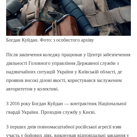
Богдан Куйдан. Фото: з особистого архіву
Після закінчення коледжу працював у Центрі забезпечення
діяльності Головного управління Державної служби з
надзвичайних ситуацій України у Київській області, де
проявив високі ділові якості, користувався заслуженим
авторитетом у колективі.
З 2016 року Богдан Куйдан — контрактник Національної
гвардії України. Проходив службу у Києві.
З перших днів повномасштабної російської агресії взяв
участь у бойових діях, виконував відповідальні завдання у