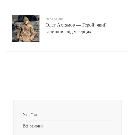
NEXT STORY
Олег Ахтямов — Герой, який
залишив слід у серцях
Україна
Всі райони