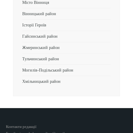
Місто Вінниця
Вінницький район
Історії Героїв
Гайсинський район
Жмеринський район
Тульчинський район
Могилів-Подільський район
Хмільницький район
Контакти редакції