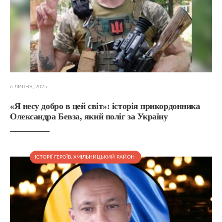
6 ЛИПНЯ, 2025
«Я несу добро в цей світ»: історія прикордонника
Олександра Бевза, який поліг за Україну
ІСТОРІЇ ГЕРОЇВ
,
ХМІЛЬНИЦЬКИЙ РАЙОН