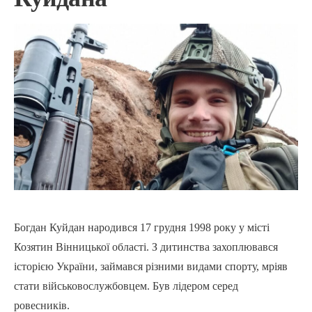
Богдан Куйдан народився 17 грудня 1998 року у місті
Козятин Вінницької області. З дитинства захоплювався
історією України, займався різними видами спорту, мріяв
стати військовослужбовцем. Був лідером серед
ровесників.