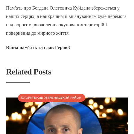
Пам’ять про Богдана Олеговича Куйдана збережеться у
наших серцях, а найкращим її вшануванням буде перемога
над ворогом, визволення окупованих територій і
повернення до мирного життя.
Вічна пам’ять та слав Герою!
Related Posts
ІСТОРІЇ ГЕРОЇВ
,
ХМІЛЬНИЦЬКИЙ РАЙОН