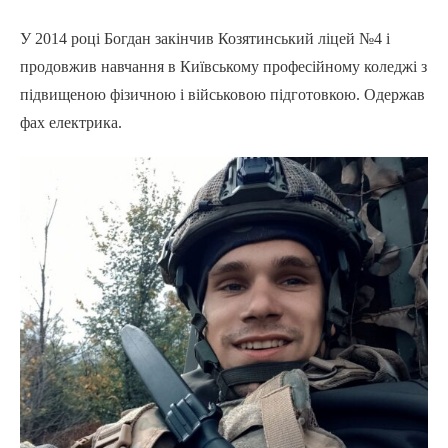
У 2014 році Богдан закінчив Козятинський ліцей №4 і
продовжив навчання в Київському професійному коледжі з
підвищеною фізичною і військовою підготовкою. Одержав
фах електрика.