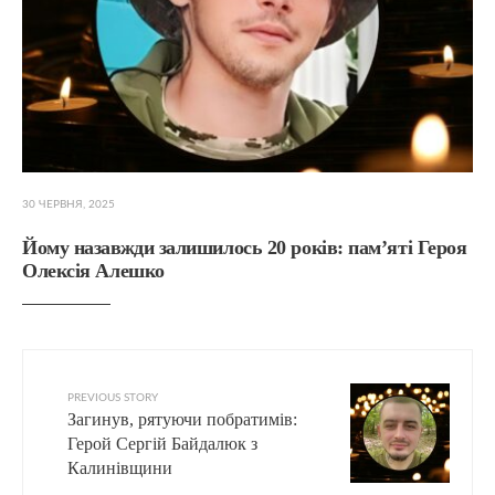
30 ЧЕРВНЯ, 2025
Йому назавжди залишилось 20 років: пам’яті Героя
Олексія Алешко
PREVIOUS STORY
Загинув, рятуючи побратимів:
Герой Сергій Байдалюк з
Калинівщини