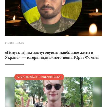
14 ЛИПНЯ, 2025
«Гинуть ті, які заслуговують найбільше жити в
Україні» — історія відважного воїна Юрія Фоміна
ІСТОРІЇ ГЕРОЇВ
,
ВІННИЦЬКИЙ РАЙОН