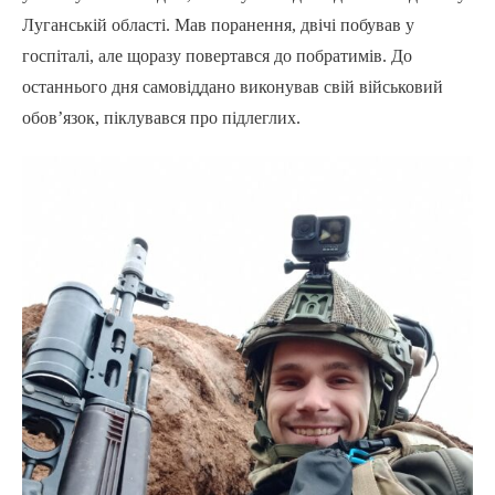
Луганській області. Мав поранення, двічі побував у
госпіталі, але щоразу повертався до побратимів. До
останнього дня самовіддано виконував свій військовий
обов’язок, піклувався про підлеглих.