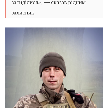
засиділися», — сказав рідним
захисник.