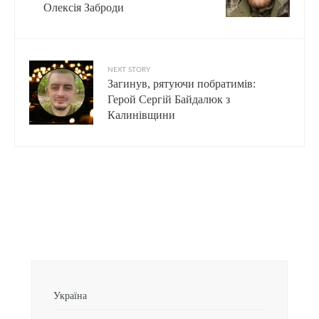
Олексія Заброди
NEXT STORY
Загинув, рятуючи побратимів:
Герой Сергій Байдалюк з
Калинівщини
Україна