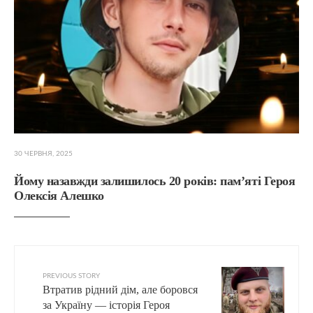
30 ЧЕРВНЯ, 2025
Йому назавжди залишилось 20 років: пам’яті Героя
Олексія Алешко
PREVIOUS STORY
Втратив рідний дім, але боровся
за Україну — історія Героя