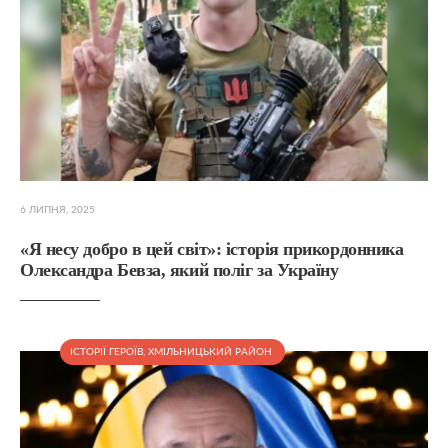
6 ЛИПНЯ, 2025
«Я несу добро в цей світ»: історія прикордонника
Олександра Бевза, який поліг за Україну
ІСТОРІЇ ГЕРОЇВ
,
ХМІЛЬНИЦЬКИЙ РАЙОН