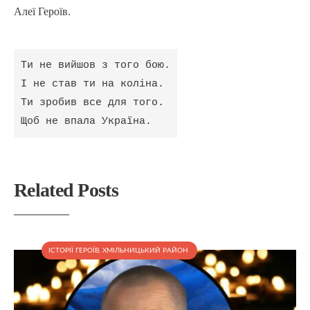
Алеї Героїв.
Ти не вийшов з того бою.
І не став ти на коліна.
Ти зробив все для того.
Щоб не впала Україна.
Related Posts
ІСТОРІЇ ГЕРОЇВ
,
ХМІЛЬНИЦЬКИЙ РАЙОН