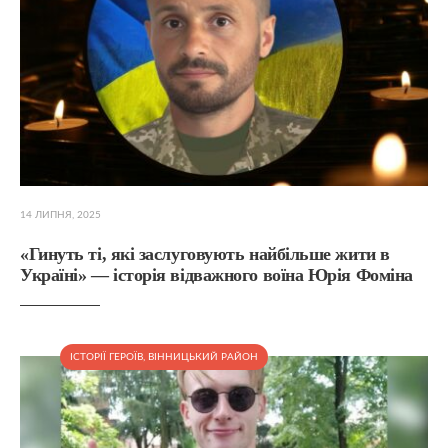
14 ЛИПНЯ, 2025
«Гинуть ті, які заслуговують найбільше жити в
Україні» — історія відважного воїна Юрія Фоміна
ІСТОРІЇ ГЕРОЇВ
,
ВІННИЦЬКИЙ РАЙОН