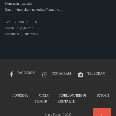
Контакти редакції
Email: vinnychchyna.online@gmail.com
Тел: +38 098 031 08 61
Головний редактор:
Голошивець Анастасія
FACEBOOK
INSTAGRAM
TELEGRAM
ГОЛОВНА
МІСІЯ
ПОВІДОМЛЕННЯ
ІСТОРІЇ
ГЕРОЇВ
КОНТАКТИ
↑
Книга Героїв © 2025