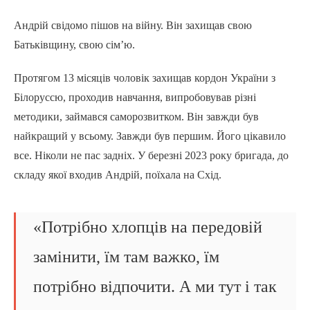
Андрій свідомо пішов на війну. Він захищав свою
Батьківщину, свою сім’ю.
Протягом 13 місяців чоловік захищав кордон України з
Білоруссю, проходив навчання, випробовував різні
методики, займався саморозвитком. Він завжди був
найкращий у всьому. Завжди був першим. Його цікавило
все. Ніколи не пас задніх. У березні 2023 року бригада, до
складу якої входив Андрій, поїхала на Схід.
«Потрібно хлопців на передовій
замінити, їм там важко, їм
потрібно відпочити. А ми тут і так