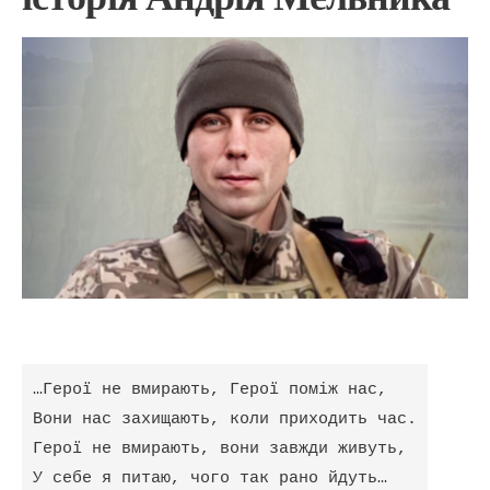
…Герої не вмирають, Герої поміж нас,
Вони нас захищають, коли приходить час.
Герої не вмирають, вони завжди живуть,
У себе я питаю, чого так рано йдуть…