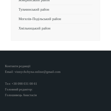
Жмеринський район
Тульчинський район
Могилів-Подільський район
Хмільницький район
Контакти редакції
Email: vinnychchyna.online@gmail.com
Тел: +38 098 031 08 61
Головний редактор:
Голошивець Анастасія