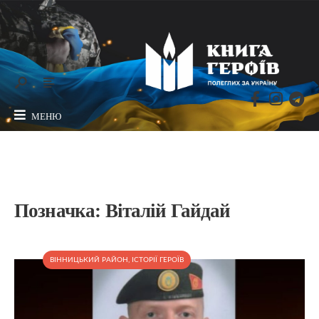
МЕНЮ
Позначка:
Віталій Гайдай
ВІННИЦЬКИЙ РАЙОН
,
ІСТОРІЇ ГЕРОЇВ