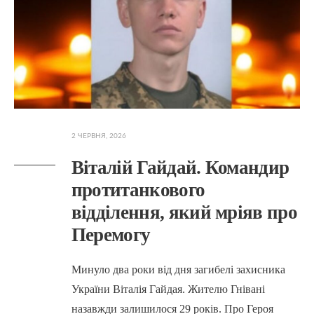
2 ЧЕРВНЯ, 2026
Віталій Гайдай. Командир
протитанкового
відділення, який мріяв про
Перемогу
Минуло два роки від дня загибелі захисника
України Віталія Гайдая. Жителю Гнівані
назавжди залишилося 29 років. Про Героя