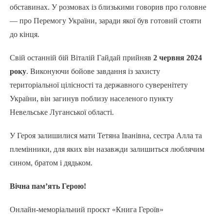
обставинах. У розмовах із близькими говорив про головне
— про Перемогу України, заради якої був готовий стояти
до кінця.
Свій останній бій Віталій Гайдай прийняв
2 червня 2024
року
. Виконуючи бойове завдання із захисту
територіальної цілісності та державного суверенітету
України, він загинув поблизу населеного пункту
Невельське Луганської області.
У Героя залишилися мати Тетяна Іванівна, сестра Алла та
племінники, для яких він назавжди залишиться люблячим
сином, братом і дядьком.
Вічна пам’ять Герою!
Онлайн-меморіальний проєкт «Книга Героїв»