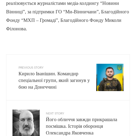
реалізовується журналістами медіа-холдингу “Новини
Вінниці”, за підтримки ГО “Ми-Вінничани”, Благодійного
Фонду “МХП – Громаді”, Благодійного Фонду Миколи
Філонова.
PREVIOUS STORY
Кирило Іванішин. Командир
спеціальної групи, який загинув у
бою на Донеччині
NEXT STORY
Його обличчя завжди прикрашала
посмішка. Історія оборонця
Олександра Яковченка