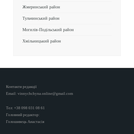
Жмеринський район
Тульчинський район
Могилів-Подільський район
Хмільницький район
Контакти редакції
Email: vinnychchyna.online@gmail.com
Тел: +38 098 031 08 61
Головний редактор:
Голошивець Анастасія