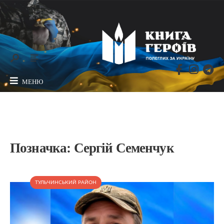
МЕНЮ
Позначка:
Сергій Семенчук
ТУЛЬЧИНСЬКИЙ РАЙОН