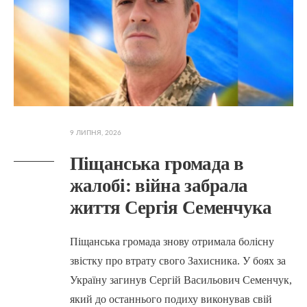
9 ЛИПНЯ, 2026
Піщанська громада в
жалобі: війна забрала
життя Сергія Семенчука
Піщанська громада знову отримала болісну
звістку про втрату свого Захисника. У боях за
Україну загинув Сергій Васильович Семенчук,
який до останнього подиху виконував свій