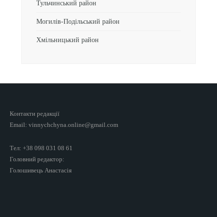
Тульчинський район
Могилів-Подільський район
Хмільницький район
Контакти редакції
Email: vinnychchyna.online@gmail.com
Тел: +38 098 031 08 61
Головний редактор:
Голошивець Анастасія