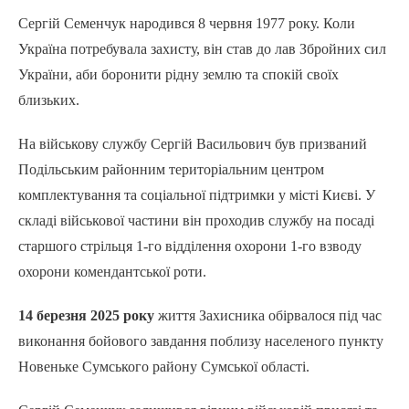
Сергій Семенчук народився 8 червня 1977 року. Коли
Україна потребувала захисту, він став до лав Збройних сил
України, аби боронити рідну землю та спокій своїх
близьких.
На військову службу Сергій Васильович був призваний
Подільським районним територіальним центром
комплектування та соціальної підтримки у місті Києві. У
складі військової частини він проходив службу на посаді
старшого стрільця 1-го відділення охорони 1-го взводу
охорони комендантської роти.
14 березня 2025 року
життя Захисника обірвалося під час
виконання бойового завдання поблизу населеного пункту
Новеньке Сумського району Сумської області.