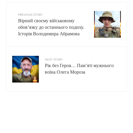
PREVIOUS STORY
Вірний своєму військовому
обов’язку до останнього подиху.
Історія Володимира Абрамова
NEXT STORY
Рік без Героя… Пам’яті мужнього
воїна Олега Мороза