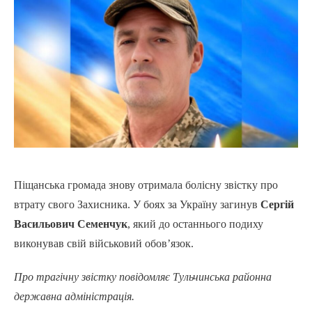
Піщанська громада знову отримала болісну звістку про
втрату свого Захисника. У боях за Україну загинув
Сергій
Васильович Семенчук
, який до останнього подиху
виконував свій військовий обов’язок.
Про трагічну звістку повідомляє Тульчинська районна
державна адміністрація.