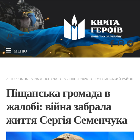
МЕНЮ
АВТОР:
ONLINE VINNYCHCHYNA
•
9 ЛИПНЯ, 2026
•
ТУЛЬЧИНСЬКИЙ РАЙОН
Піщанська громада в
жалобі: війна забрала
життя Сергія Семенчука