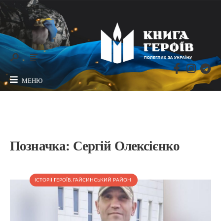
МЕНЮ
Позначка:
Сергій Олексієнко
ІСТОРІЇ ГЕРОЇВ
,
ГАЙСИНСЬКИЙ РАЙОН