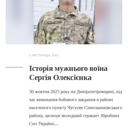
3 ЛИСТОПАДА, 2025
Історія мужнього воїна
Сергія Олексієнка
30 жовтня 2025 року на Дніпропетровщині, під
час виконання бойового завдання в районі
населеного пункту Чугуєве Синельниківського
району, загинув молодший сержант Збройних
Сил України,
...