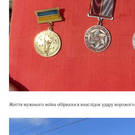
Життя мужнього воїна обірвалося внаслідок удару ворожого