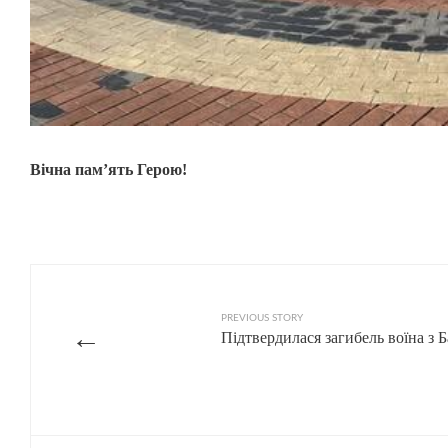
Вічна пам’ять Герою!
PREVIOUS STORY
←
Підтвердилася загибель воїна з