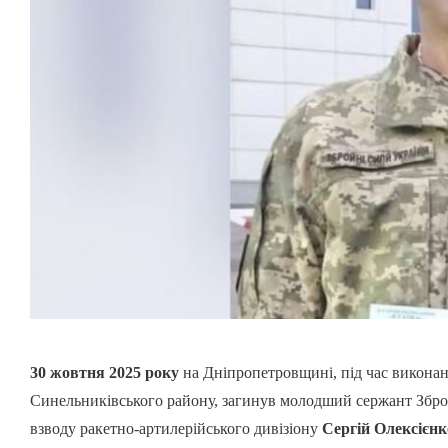
30 жовтня 2025 року
на Дніпропетровщині, під час виконан
Синельниківського району, загинув молодший сержант Збро
взводу ракетно-артилерійського дивізіону
Сергій Олексієнк