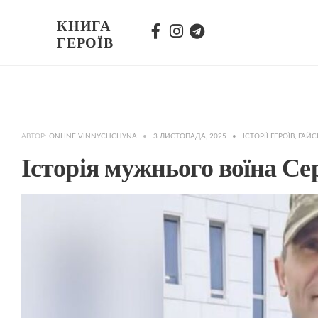
КНИГА
ГЕРОЇВ
АВТОР:
ONLINE VINNYCHCHYNA
•
3 ЛИСТОПАДА, 2025
•
ІСТОРІЇ ГЕРОЇВ
,
ГАЙ
Історія мужнього воїна Се