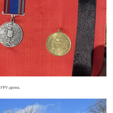
 FPV-дрона.