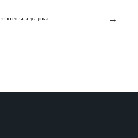
→
якого чекали два роки