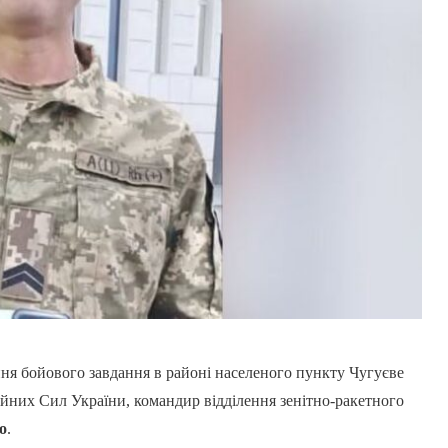
ня бойового завдання в районі населеного пункту Чугуєве
йних Сил України, командир відділення зенітно-ракетного
о
.