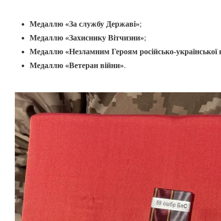
Медаллю «За службу Державі»
;
Медаллю «Захиснику Вітчизни»
;
Медаллю «Незламним Героям російсько-української 
Медаллю «Ветеран війни»
.