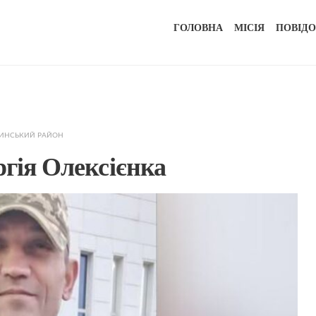
ГОЛОВНА
МІСІЯ
ПОВІД
СИНСЬКИЙ РАЙОН
ргія Олексієнка