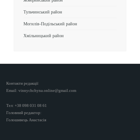
Жмеринський район
Тульчинський район
Могилів-Подільський район
Хмільницький район
Контакти редакції
Email: vinnychchyna.online@gmail.com
Тел: +38 098 031 08 61
Головний редактор:
Голошивець Анастасія