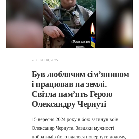
28 СЕРПНЯ, 2025
Був люблячим сім’янином
і працював на землі.
Світла пам’ять Герою
Олександру Чернуті
15 вересня 2024 року в бою загинув воїн
Олександр Чернута. Завдяки мужності
побратимів його вдалося повернути додому,