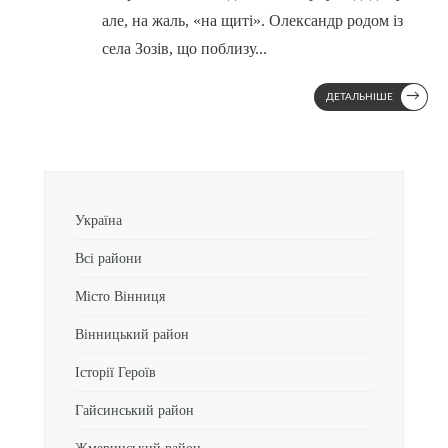
але, на жаль, «на щиті». Олександр родом із
села Зозів, що поблизу
...
→
ДЕТАЛЬНІШЕ
Україна
Всі райони
Місто Вінниця
Вінницький район
Історії Героїв
Гайсинський район