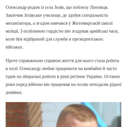
Олександр родом із села Зозів, що поблизу Липовця.
Закінчив Зозівське училище, де здобув спеціальність
механізатора, а згодом навчався у Житомирській школі
міліції. З особливою гордістю він згадував армійські часи,
коли був відібраний для служби в президентських
військах.
Проте справжньою справою життя для нього стала робота
в полі. Олександр любив працювати на комбайні й часто
їздив на збиральні роботи в різні регіони України. Останні
роки перед війною він працював на полях неподалік рідної
домівки.