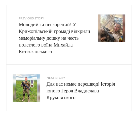
PREVIOUS STORY
Молодий та нескорений! У
Крижопільській громаді відкрили
меморіальну дошку на честь
полеглого воїна Михайла
Котюжанського
NEXT STORY
Для нас немає перешкод! Історія
юного Героя Владислава
Круковського