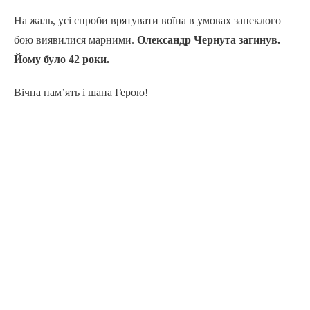
На жаль, усі спроби врятувати воїна в умовах запеклого
бою виявилися марними.
Олександр Чернута загинув.
Йому було 42 роки.
Вічна пам’ять і шана Герою!