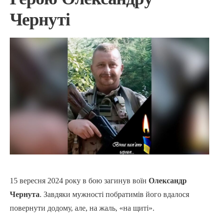
Чернуті
15 вересня 2024 року в бою загинув воїн
Олександр
Чернута
. Завдяки мужності побратимів його вдалося
повернути додому, але, на жаль, «на щиті».