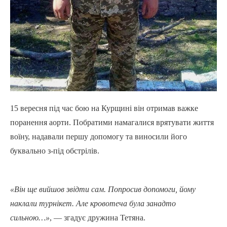
15 вересня під час бою на Курщині він отримав важке
поранення аорти. Побратими намагалися врятувати життя
воїну, надавали першу допомогу та виносили його
буквально з-під обстрілів.
«Він ще вийшов звідти сам. Попросив допомоги, йому
наклали турнікет. Але кровотеча була занадто
сильною…»
, — згадує дружина Тетяна.