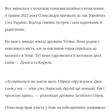
Все змінилося з початком повномасштабного вторгнення.
4 травня 2022 року Олександра призвали до лав Збройних
Сил України. Відтоді сімейні зустрічі стали короткими й
рідкісними.
На нього завжди чекала дружина Тетяна. Вона родом з
невеликого міста, але за покликом серця переїхала до
коханого в Зозів. Тут вони одружилися й виховали двох
синів — Дениса та Кирила.
«Зустрічалися ми зовсім мало. Одразу одружилися. Двоє
синів у нас — один уже дорослий, другий ще менший. Так і
прожили гарно»,
— розповідає дружина загиблого Героя.
Олександр брав участь у боях на найгарячіших напрямках: