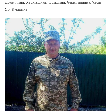
Донеччина, Харківщина, Сумщина, Чернігівщина, Часів
Яр, Курщина.