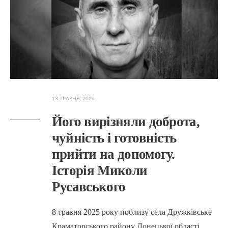
13 ТРАВНЯ, 2026
Його вирізняли доброта,
чуйність і готовність
прийти на допомогу.
Історія Миколи
Русавського
8 травня 2025 року поблизу села Дружківське
Краматорського району Донецької області