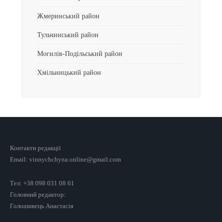
Жмеринський район
Тульчинський район
Могилів-Подільський район
Хмільницький район
Контакти редакції
Email: vinnychchyna.online@gmail.com
Тел: +38 098 031 08 61
Головний редактор:
Голошивець Анастасія