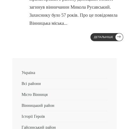
загинув вінничанин Микола Русавський.
Захиснику було 57 років. Про це повідомила
Вінницька міська
...
→
ДЕТАЛЬНІШЕ
Україна
Всі райони
Місто Вінниця
Вінницький район
Історії Героїв
Гайсинський район