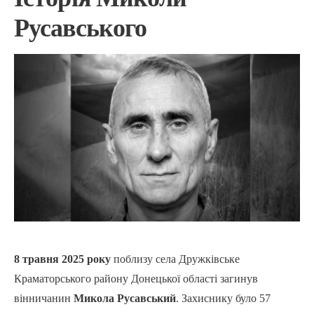
Русавського
8 травня 2025 року
поблизу села Дружківське
Краматорського району Донецької області загинув
вінничанин
Микола Русавський
. Захиснику було 57