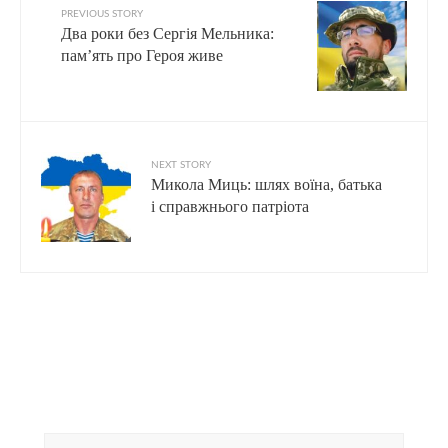
PREVIOUS STORY
Два роки без Сергія Мельника:
пам’ять про Героя живе
NEXT STORY
Микола Миць: шлях воїна, батька
і справжнього патріота