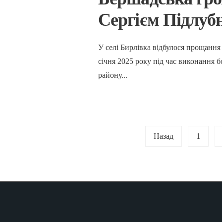
Сергієм Підлуб
У селі Бирлівка відбулося прощання
січня 2025 року під час виконання 
району
...
Posts
Назад
1
pagination