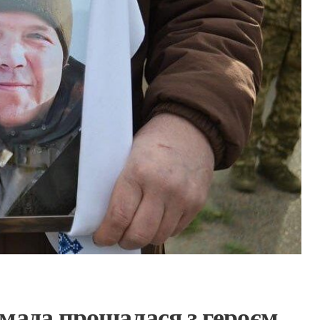
мада прощалася з героєм