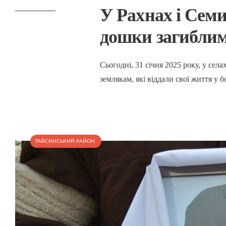
У Рахнах і Семи
дошки загибли
Сьогодні, 31 січня 2025 року, у се
землякам, які віддали свої життя у 
ГАЙСИНСЬКИЙ РАЙОН