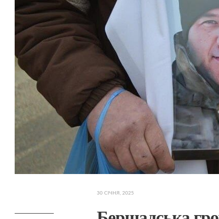
30 СІЧНЯ, 2025
Бершадська гро