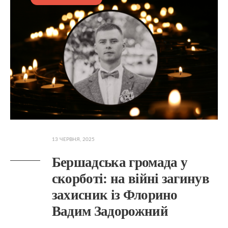
13 ЧЕРВНЯ, 2025
Бершадська громада у
скорботі: на війні загинув
захисник із Флорино
Вадим Задорожний