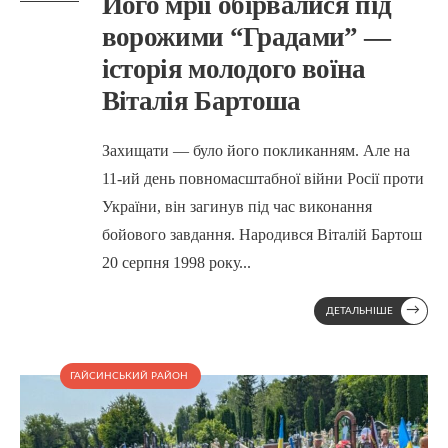
Його мрії обірвалися під
ворожими “Градами” —
історія молодого воїна
Віталія Бартоша
Захищати — було його покликанням. Але на
11-ий день повномасштабної війни Росії проти
України, він загинув під час виконання
бойового завдання. Народився Віталій Бартош
20 серпня 1998 року
...
→
ДЕТАЛЬНІШЕ
ГАЙСИНСЬКИЙ РАЙОН