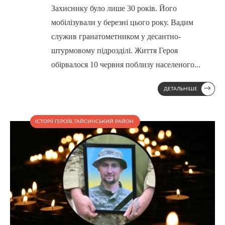
Захиснику було лише 30 років. Його
мобілізували у березні цього року. Вадим
служив гранатометником у десантно-
штурмовому підрозділі. Життя Героя
обірвалося 10 червня поблизу населеного
...
→
ДЕТАЛЬНІШЕ
ІСТОРІЇ ГЕРОЇВ
,
ГАЙСИНСЬКИЙ РАЙОН