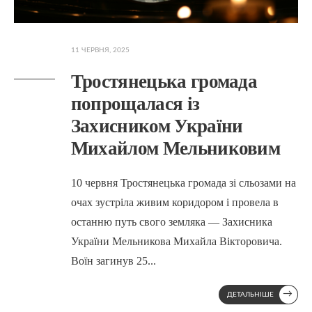
11 ЧЕРВНЯ, 2025
Тростянецька громада
попрощалася із
Захисником України
Михайлом Мельниковим
10 червня Тростянецька громада зі сльозами на
очах зустріла живим коридором і провела в
останню путь свого земляка — Захисника
України Мельникова Михайла Вікторовича.
Воїн загинув 25
...
→
ДЕТАЛЬНІШЕ