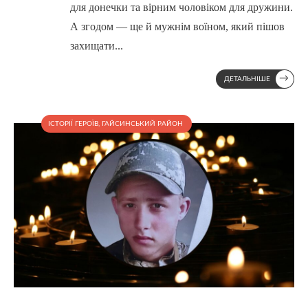
для донечки та вірним чоловіком для дружини.
А згодом — ще й мужнім воїном, який пішов
захищати
...
→
ДЕТАЛЬНІШЕ
ІСТОРІЇ ГЕРОЇВ
,
ГАЙСИНСЬКИЙ РАЙОН