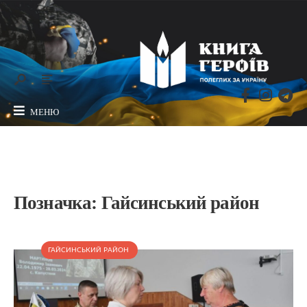
МЕНЮ
Позначка:
Гайсинський район
ГАЙСИНСЬКИЙ РАЙОН