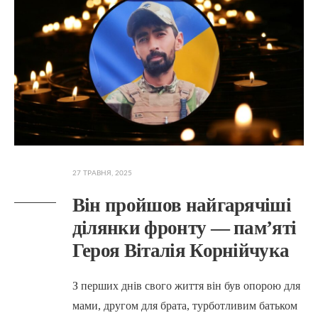
27 ТРАВНЯ, 2025
Він пройшов найгарячіші
ділянки фронту — пам’яті
Героя Віталія Корнійчука
З перших днів свого життя він був опорою для
мами, другом для брата, турботливим батьком