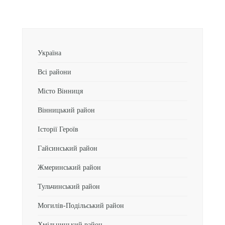
Україна
Всі райони
Місто Вінниця
Вінницький район
Історії Героїв
Гайсинський район
Жмеринський район
Тульчинський район
Могилів-Подільський район
Хмільницький район