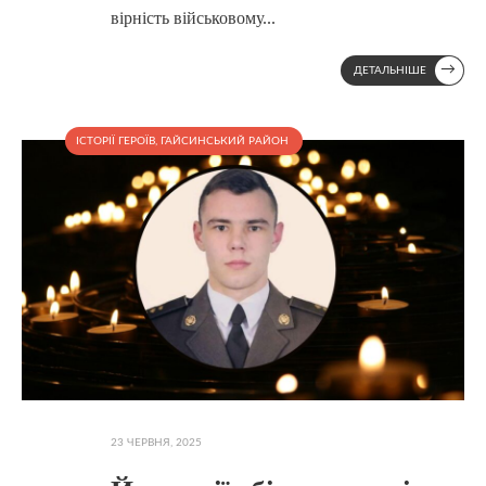
вірність військовому
...
→
ДЕТАЛЬНІШЕ
ІСТОРІЇ ГЕРОЇВ
,
ГАЙСИНСЬКИЙ РАЙОН
23 ЧЕРВНЯ, 2025