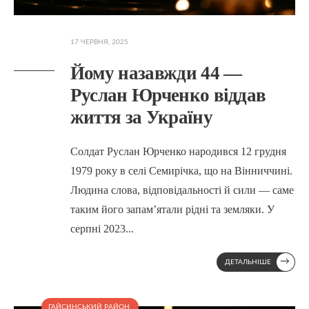
17 ЧЕРВНЯ, 2025
Йому назавжди 44 —
Руслан Юрченко віддав
життя за Україну
Солдат Руслан Юрченко народився 12 грудня
1979 року в селі Семирічка, що на Вінниччині.
Людина слова, відповідальності й сили — саме
таким його запам’ятали рідні та земляки. У
серпні 2023
...
→
ДЕТАЛЬНІШЕ
ГАЙСИНСЬКИЙ РАЙОН