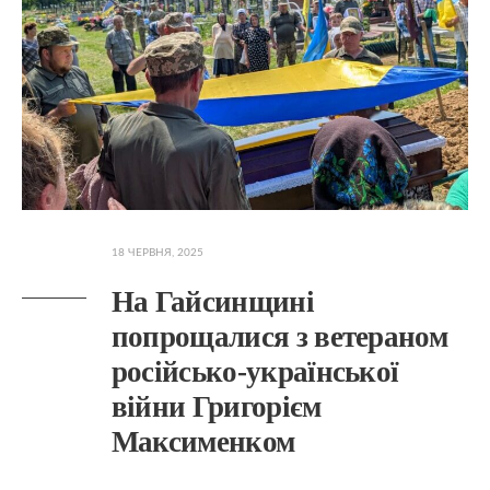
18 ЧЕРВНЯ, 2025
На Гайсинщині
попрощалися з ветераном
російсько-української
війни Григорієм
Максименком