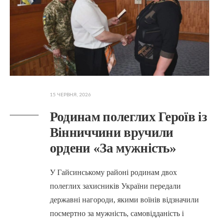
15 ЧЕРВНЯ, 2026
Родинам полеглих Героїв із
Вінниччини вручили
ордени «За мужність»
У Гайсинському районі родинам двох
полеглих захисників України передали
державні нагороди, якими воїнів відзначили
посмертно за мужність, самовідданість і