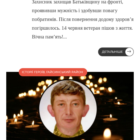
Захисник захищав Батьківщину на фронті,
проявивши мужність і здобувши повагу
побратимів. Після повернення додому здоров’я
погіршилось. 14 червня ветеран пішов з життя.
Вічна пам’ять!
...
→
ДЕТАЛЬНІШЕ
ІСТОРІЇ ГЕРОЇВ
,
ГАЙСИНСЬКИЙ РАЙОН