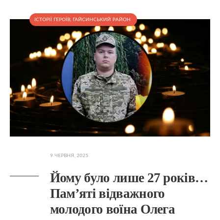
ІСТОРІЇ ГЕРОЇВ
,
ГАЙСИНСЬКИЙ РАЙОН
9 ЧЕРВНЯ, 2025
Йому було лише 27 років…
Пам’яті відважного
молодого воїна Олега