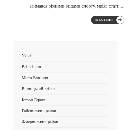
займався різними видами спорту, мріяв стати
...
→
ДЕТАЛЬНІШЕ
Україна
Всі райони
Місто Вінниця
Вінницький район
Історії Героїв
Гайсинський район
Жмеринський район