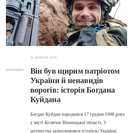
26 БЕРЕЗНЯ, 2025
Він був щирим патріотом
України й ненавидів
ворогів: історія Богдана
Куйдана
Богдан Куйдан народився 17 грудня 1998 року
у місті Козятин Вінницької області. З
дитинства захоплювався історією України,