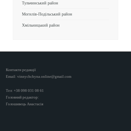
Тульчинський район
Могилів-Подільський район
Хмільницький район
Контакти редакції
Email: vinnychchyna.online@gmail.com
Тел: +38 098 031 08 61
Головний редактор:
Голошивець Анастасія