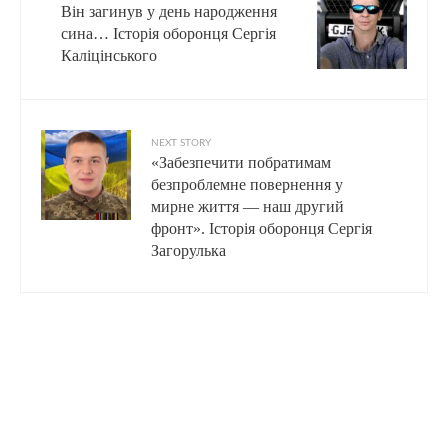
Він загинув у день народження
сина… Історія оборонця Сергія
Каліцінського
NEXT STORY
«Забезпечити побратимам
безпроблемне повернення у
мирне життя — наш другий
фронт». Історія оборонця Сергія
Загорулька