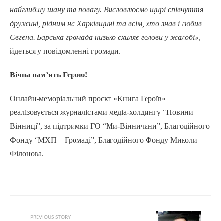
найглибшу шану та повагу. Висловлюємо щирі співчуття
дружині, рідним на Харківщині та всім, хто знав і любив
Євгена. Барська громада низько схиляє голови у жалобі»
, —
йдеться у повідомленні громади.
Вічна пам’ять Герою!
Онлайн-меморіальний проєкт «Книга Героїв»
реалізовується журналістами медіа-холдингу “Новини
Вінниці”, за підтримки ГО “Ми-Вінничани”, Благодійного
Фонду “МХП – Громаді”, Благодійного Фонду Миколи
Філонова.
PREVIOUS STORY