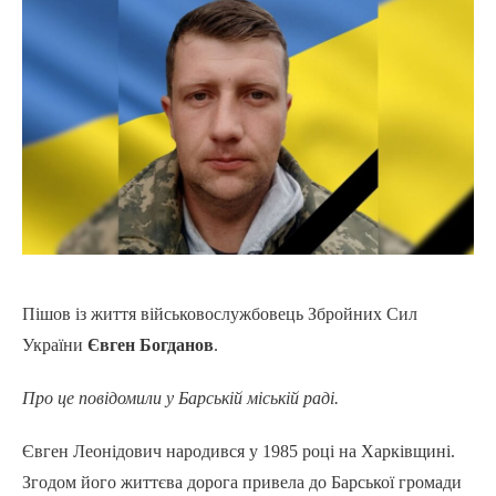
Пішов із життя військовослужбовець Збройних Сил
України
Євген Богданов
.
Про це повідомили у Барській міській раді.
Євген Леонідович народився у 1985 році на Харківщині.
Згодом його життєва дорога привела до Барської громади