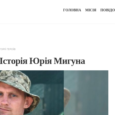
ГОЛОВНА
МІСІЯ
ПОВІД
ТОРІЇ ГЕРОЇВ
 Історія Юрія Мигуна