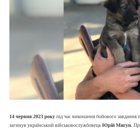
14 червня 2023 року
під час виконання бойового завдання 
загинув український військовослужбовець
Юрій Мигун
.
Пр