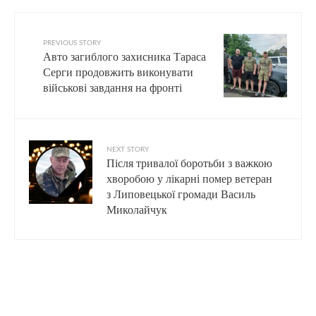
PREVIOUS STORY
Авто загиблого захисника Тараса
Серги продовжить виконувати
військові завдання на фронті
NEXT STORY
Після тривалої боротьби з важкою
хворобою у лікарні помер ветеран
з Липовецької громади Василь
Миколайчук