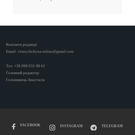
Контакти редакції
Email: vinnychchyna.online@gmail.com
Тел: +38 098 031 08 61
Головний редактор:
Голошивець Анастасія
FACEBOOK
INSTAGRAM
TELEGRAM