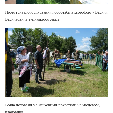
Після тривалого лікування і боротьби з хворобою у Василя
Васильовича зупинилося серце.
Воїна поховали з військовими почестями на місцевому
кладовищі.