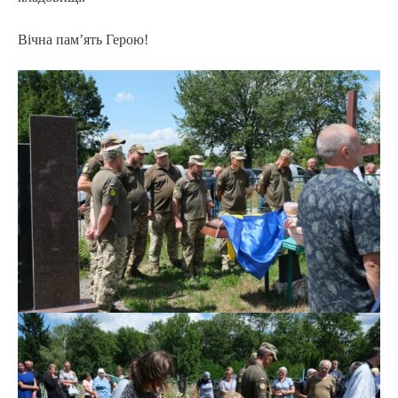
Вічна пам’ять Герою!