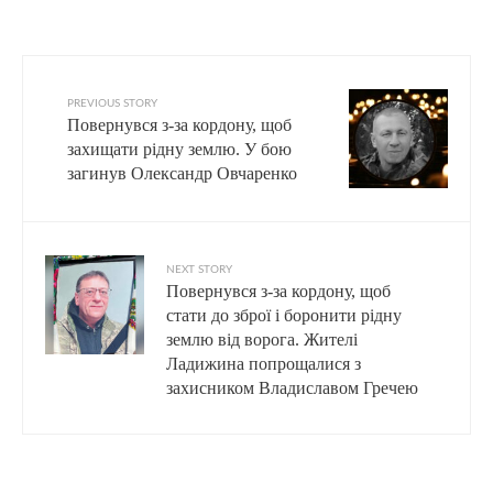
PREVIOUS STORY
Повернувся з-за кордону, щоб
захищати рідну землю. У бою
загинув Олександр Овчаренко
NEXT STORY
Повернувся з-за кордону, щоб
стати до зброї і боронити рідну
землю від ворога. Жителі
Ладижина попрощалися з
захисником Владиславом Гречею