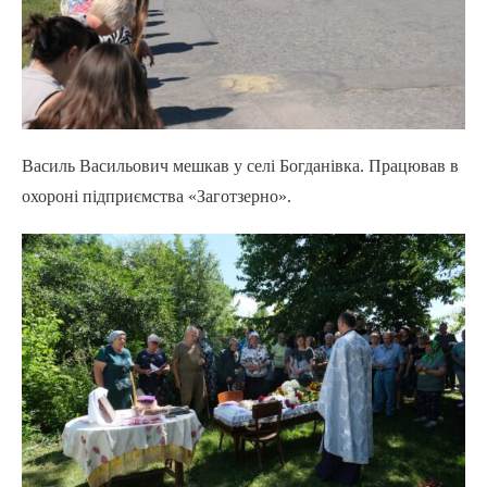
Василь Васильович мешкав у селі Богданівка. Працював в
охороні підприємства «Заготзерно».