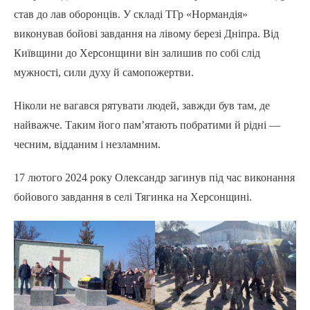
став до лав оборонців. У складі ТГр «Нормандія»
виконував бойові завдання на лівому березі Дніпра. Від
Київщини до Херсонщини він залишив по собі слід
мужності, сили духу й самопожертви.
Ніколи не вагався рятувати людей, завжди був там, де
найважче. Таким його пам’ятають побратими й рідні —
чесним, відданим і незламним.
17 лютого 2024 року Олександр загинув під час виконання
бойового завдання в селі Тягинка на Херсонщині.