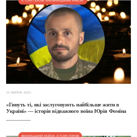
ІСТОРІЇ ГЕРОЇВ
,
ХМІЛЬНИЦЬКИЙ РАЙОН
14 ЛИПНЯ, 2025
«Гинуть ті, які заслуговують найбільше жити в
Україні» — історія відважного воїна Юрія Фоміна
ВІННИЦЬКИЙ РАЙОН
,
ІСТОРІЇ ГЕРОЇВ