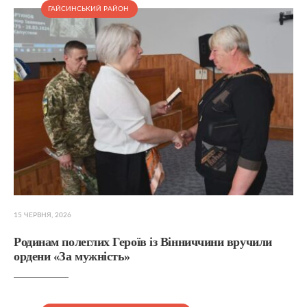
ГАЙСИНСЬКИЙ РАЙОН
15 ЧЕРВНЯ, 2026
Родинам полеглих Героїв із Вінниччини вручили
ордени «За мужність»