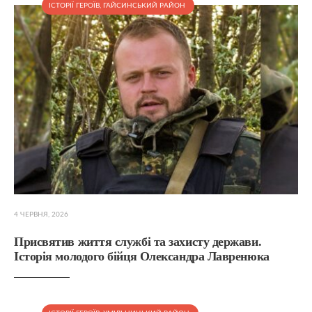
ІСТОРІЇ ГЕРОЇВ
,
ГАЙСИНСЬКИЙ РАЙОН
4 ЧЕРВНЯ, 2026
Присвятив життя службі та захисту держави.
Історія молодого бійця Олександра Лавренюка