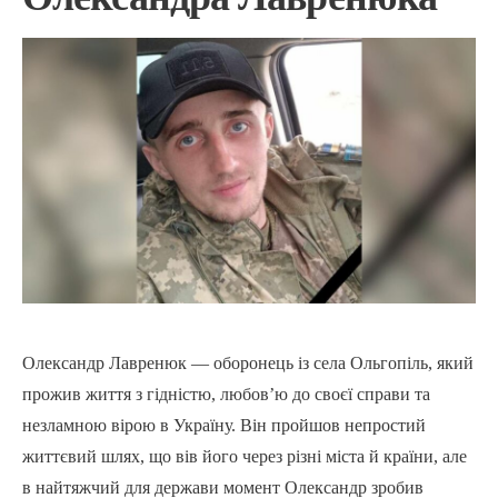
Олександр Лавренюк — оборонець із села Ольгопіль, який
прожив життя з гідністю, любов’ю до своєї справи та
незламною вірою в Україну. Він пройшов непростий
життєвий шлях, що вів його через різні міста й країни, але
в найтяжчий для держави момент Олександр зробив