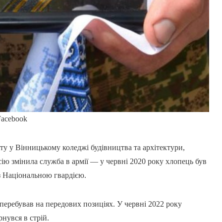
Facebook
ту у Вінницькому коледжі будівництва та архітектури,
ю змінила служба в армії — у червні 2020 року хлопець був
із Національною гвардією.
еребував на передових позиціях. У червні 2022 року
нувся в стрій.