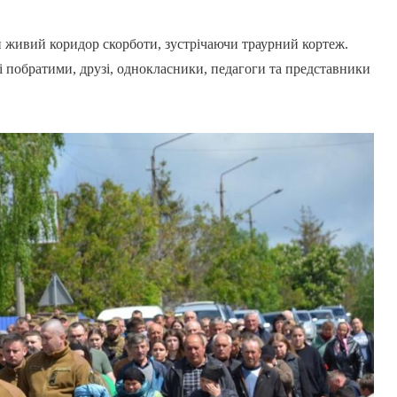
живий коридор скорботи, зустрічаючи траурний кортеж.
ві побратими, друзі, однокласники, педагоги та представники