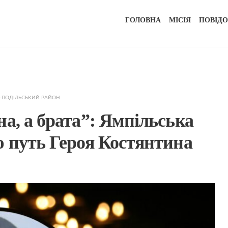
ГОЛОВНА
МІСІЯ
ПОВІД
В-ПОДІЛЬСЬКИЙ РАЙОН
а, а брата”: Ямпільська
ю путь Героя Костянтина