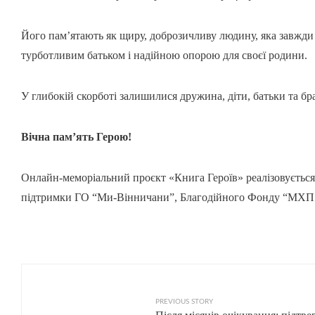
Його пам’ятають як щиру, доброзичливу людину, яка завжди
турботливим батьком і надійною опорою для своєї родини.
У глибокій скорботі залишилися дружина, діти, батьки та бра
Вічна пам’ять Герою!
Онлайн-меморіальний проєкт «Книга Героїв» реалізовується
підтримки ГО “Ми-Вінничани”, Благодійного Фонду “МХП 
PREVIOUS STORY