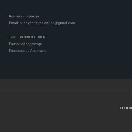
Контакти редакції
Email: vinnychchyna.online@gmail.com
Тел: +38 098 031 08 61
Головний редактор:
Голошивець Анастасія
ГОЛО