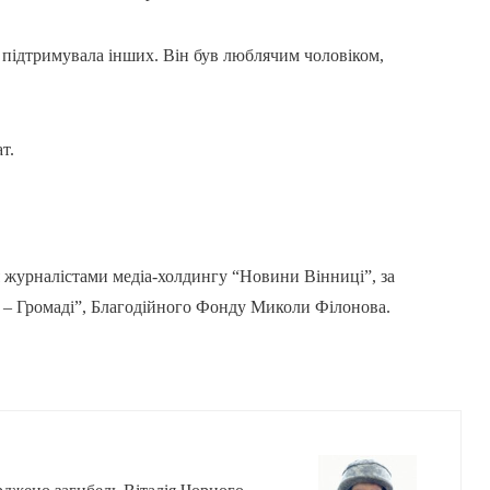
 підтримувала інших. Він був люблячим чоловіком,
т.
 журналістами медіа-холдингу “Новини Вінниці”, за
– Громаді”, Благодійного Фонду Миколи Філонова.