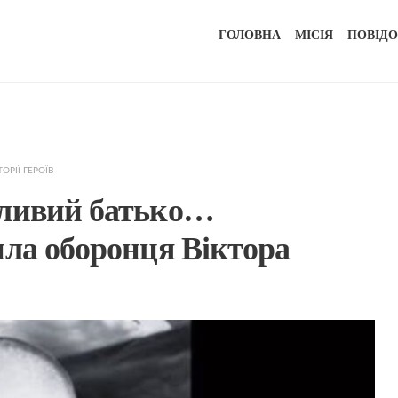
ГОЛОВНА
МІСІЯ
ПОВІД
ТОРІЇ ГЕРОЇВ
тливий батько…
ила оборонця Віктора