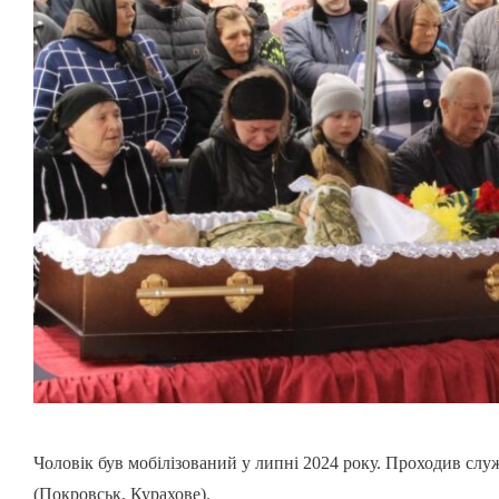
Чоловік був мобілізований у липні 2024 року. Проходив слу
(Покровськ, Курахове).