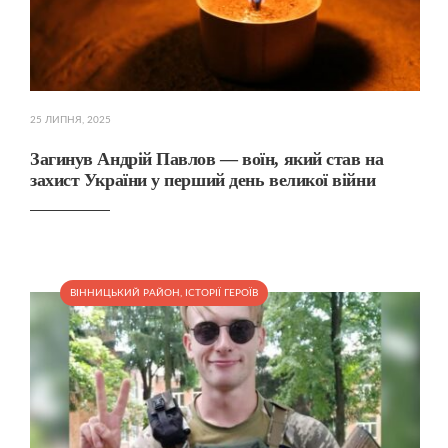
25 ЛИПНЯ, 2025
Загинув Андрій Павлов — воїн, який став на
захист України у перший день великої війни
ВІННИЦЬКИЙ РАЙОН
,
ІСТОРІЇ ГЕРОЇВ