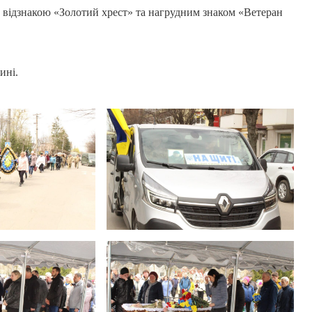
відзнакою «Золотий хрест» та нагрудним знаком «Ветеран
ині.