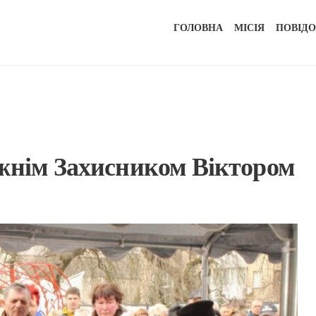
ГОЛОВНА
МІСІЯ
ПОВІД
жнім Захисником Віктором