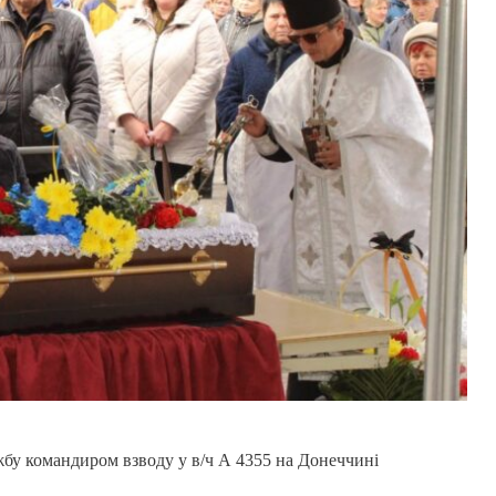
жбу командиром взводу у в/ч А 4355 на Донеччині