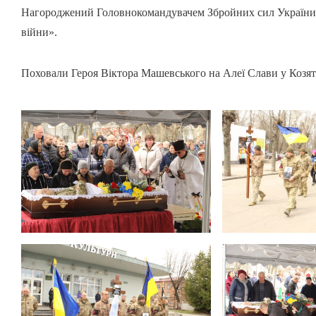
Нагороджений Головнокомандувачем Збройних сил України 
війни».
Поховали Героя Віктора Машевського на Алеї Слави у Козят