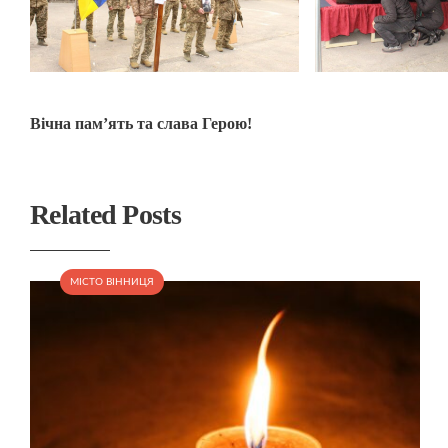
Вічна пам’ять та слава Герою!
Related Posts
МІСТО ВІННИЦЯ