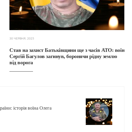
30 ЧЕРВНЯ, 2025
Став на захист Батьківщини ще з часів АТО: воїн
Сергій Багулов загинув, боронячи рідну землю
від ворога
аїни: історія воїна Олега