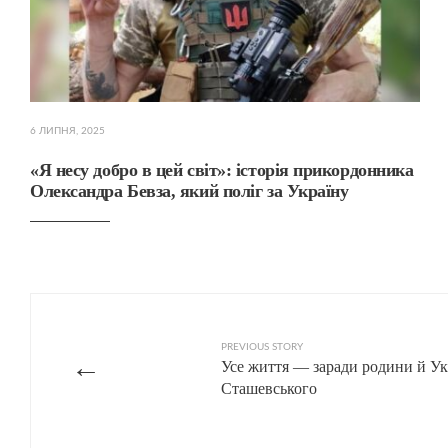
6 ЛИПНЯ, 2025
«Я несу добро в цей світ»: історія прикордонника
Олександра Бевза, який поліг за Україну
PREVIOUS STORY
←
Усе життя — заради родини й Укр
Сташевського