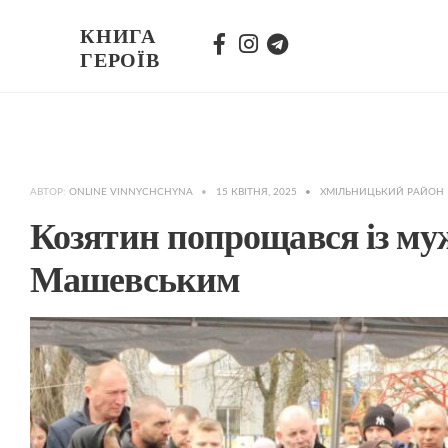
КНИГА
ГЕРОЇВ
АВТОР:
ONLINE VINNYCHCHYNA
•
15 КВІТНЯ, 2025
•
ХМІЛЬНИЦЬКИЙ РАЙОН
Козятин попрощався із му
Машевським