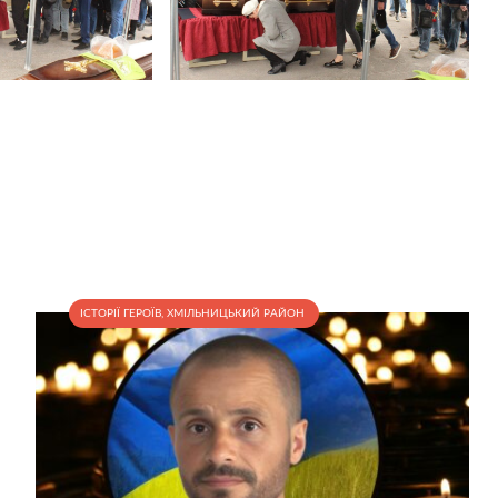
ІСТОРІЇ ГЕРОЇВ
,
ХМІЛЬНИЦЬКИЙ РАЙОН