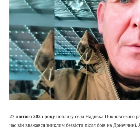
27 лютого 2025 року
поблизу села Надіївка Покровського р
час він вважався зниклим безвісти після боїв на Донеччині.