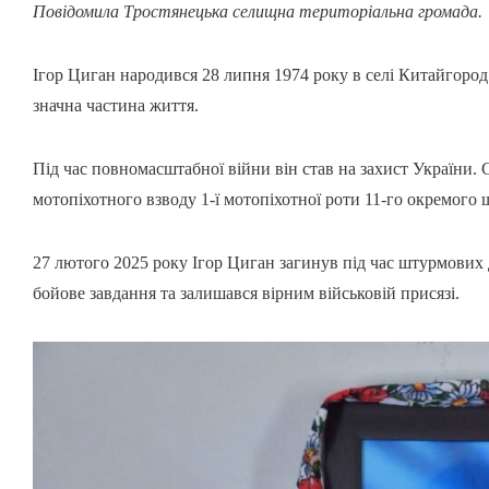
Повідомила Тростянецька селищна територіальна громада.
Ігор Циган народився 28 липня 1974 року в селі Китайгород
значна частина життя.
Під час повномасштабної війни він став на захист України.
мотопіхотного взводу 1-ї мотопіхотної роти 11-го окремого
27 лютого 2025 року Ігор Циган загинув під час штурмових
бойове завдання та залишався вірним військовій присязі.