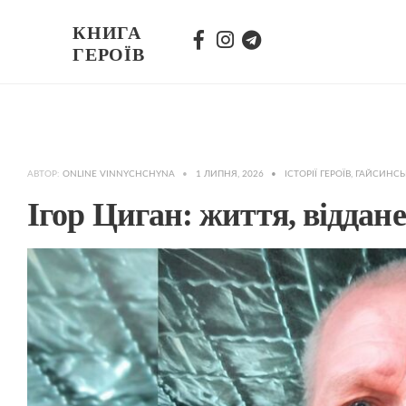
КНИГА
ГЕРОЇВ
АВТОР:
ONLINE VINNYCHCHYNA
•
1 ЛИПНЯ, 2026
•
ІСТОРІЇ ГЕРОЇВ
,
ГАЙСИНС
Ігор Циган: життя, віддане