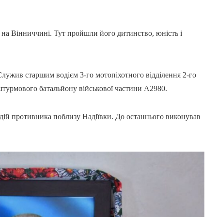
 на Вінниччині. Тут пройшли його дитинство, юність і
 Служив старшим водієм 3-го мотопіхотного відділення 2-го
 штурмового батальйону військової частини А2980.
 дій противника поблизу Надіївки. До останнього виконував