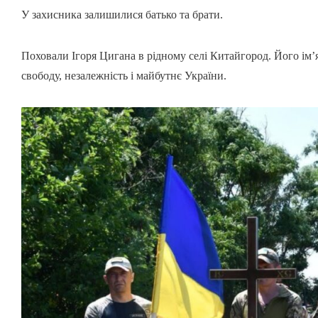
У захисника залишилися батько та брати.
Поховали Ігоря Цигана в рідному селі Китайгород. Його ім’я
свободу, незалежність і майбутнє України.