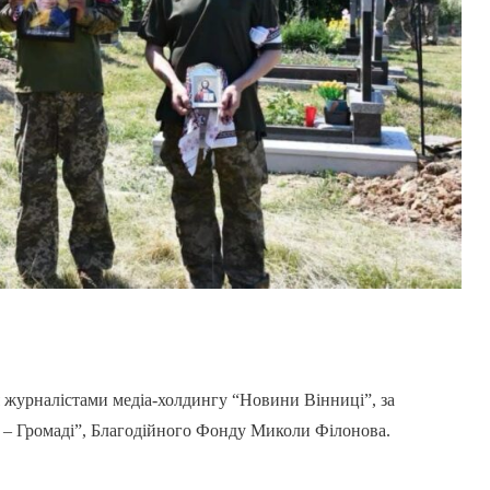
 журналістами медіа-холдингу “Новини Вінниці”, за
– Громаді”, Благодійного Фонду Миколи Філонова.