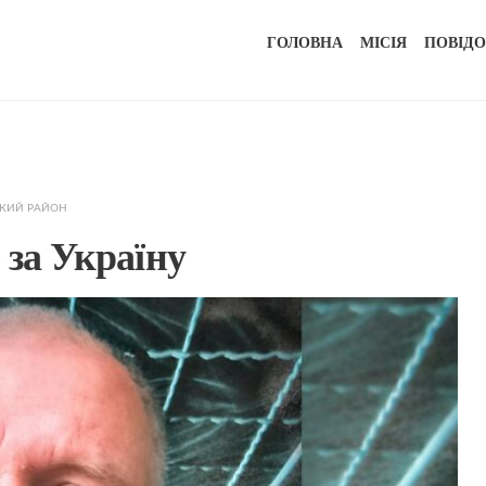
ГОЛОВНА
МІСІЯ
ПОВІД
ЬКИЙ РАЙОН
 за Україну