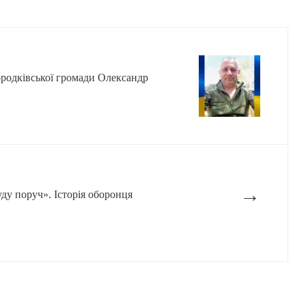
ородківської громади Олександр
→
ду поруч». Історія оборонця