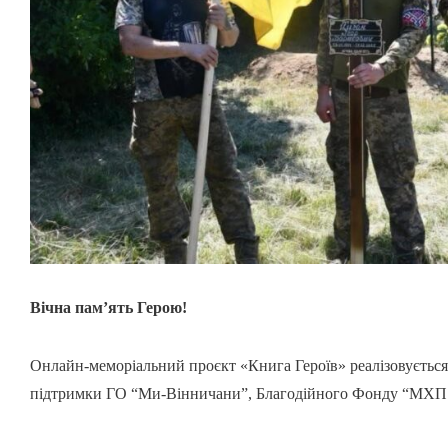
Вічна пам’ять Герою!
Онлайн-меморіальний проєкт «Книга Героїв» реалізовується
підтримки ГО “Ми-Вінничани”, Благодійного Фонду “МХП 