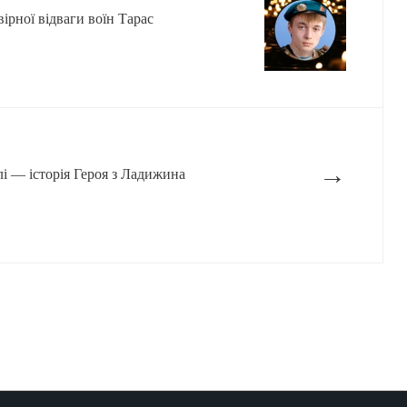
ірної відваги воїн Тарас
→
і — історія Героя з Ладижина