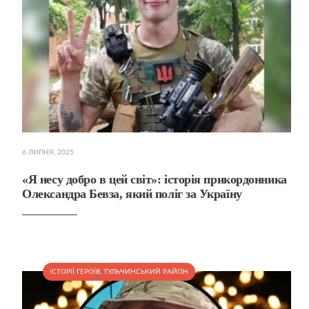
6 ЛИПНЯ, 2025
«Я несу добро в цей світ»: історія прикордонника
Олександра Бевза, який поліг за Україну
ІСТОРІЇ ГЕРОЇВ
,
ТУЛЬЧИНСЬКИЙ РАЙОН