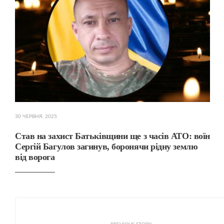
30 ЧЕРВНЯ, 2025
Став на захист Батьківщини ще з часів АТО: воїн
Сергій Багулов загинув, боронячи рідну землю
від ворога