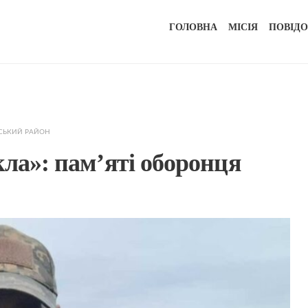
ГОЛОВНА
МІСІЯ
ПОВІД
СЬКИЙ РАЙОН
кла»: пам’яті оборонця