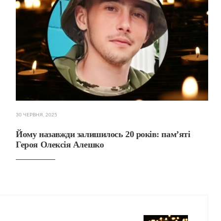
30 ЧЕРВНЯ, 2025
Йому назавжди залишилось 20 років: пам’яті
Героя Олексія Алешко