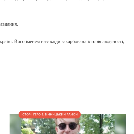
завдання.
країні. Його іменем назавжди закарбована історія людяності,
ІСТОРІЇ ГЕРОЇВ
,
ВІННИЦЬКИЙ РАЙОН