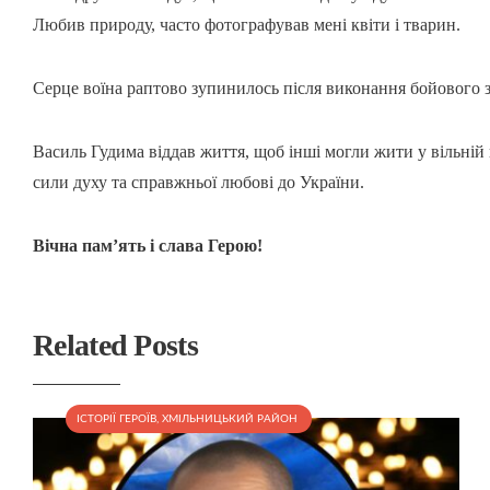
Любив природу, часто фотографував мені квіти і тварин.
Серце воїна раптово зупинилось після виконання бойового 
Василь Гудима віддав життя, щоб інші могли жити у вільній 
сили духу та справжньої любові до України.
Вічна пам’ять і слава Герою!
Related Posts
ІСТОРІЇ ГЕРОЇВ
,
ХМІЛЬНИЦЬКИЙ РАЙОН