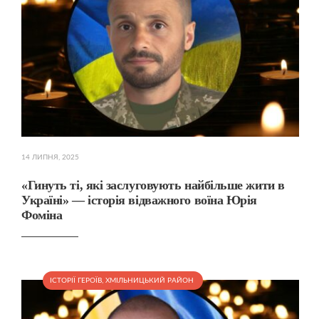
14 ЛИПНЯ, 2025
«Гинуть ті, які заслуговують найбільше жити в
Україні» — історія відважного воїна Юрія
Фоміна
ІСТОРІЇ ГЕРОЇВ
,
ХМІЛЬНИЦЬКИЙ РАЙОН