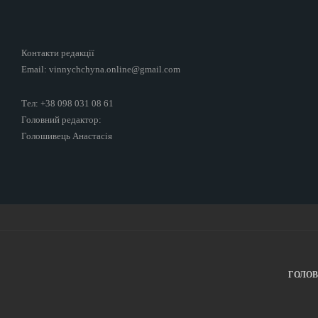
Контакти редакції
Email: vinnychchyna.online@gmail.com
Тел: +38 098 031 08 61
Головний редактор:
Голошивець Анастасія
ГОЛО