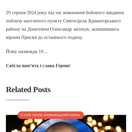
29 серпня 2024 року під час виконання бойового завдання
поблизу населеного пункту Святогірськ Краматорського
району на Донеччині Олександр загинув, залишившись
вірним Присязі до останнього подиху.
Йому назавжди 19…
Світла пам’ять і слава Герою!
Related Posts
ІСТОРІЇ ГЕРОЇВ
,
ХМІЛЬНИЦЬКИЙ РАЙОН