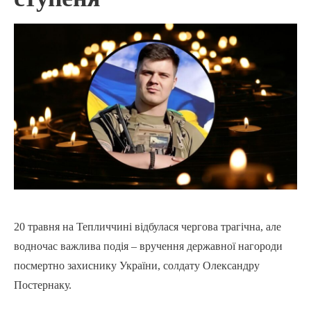
20 травня на Тепличчині відбулася чергова трагічна, але
водночас важлива подія – вручення державної нагороди
посмертно захиснику України, солдату Олександру
Постернаку.