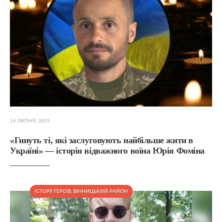
14 ЛИПНЯ, 2025
«Гинуть ті, які заслуговують найбільше жити в
Україні» — історія відважного воїна Юрія Фоміна
ІСТОРІЇ ГЕРОЇВ
,
ВІННИЦЬКИЙ РАЙОН