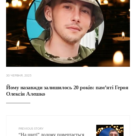
30 ЧЕРВНЯ, 2025
Йому назавжди залишилось 20 років: пам’яті Героя
Олексія Алешко
PREVIOUS STORY
“На щиті” додому повертається