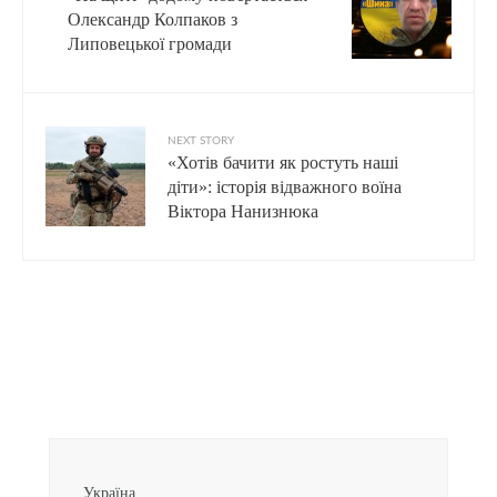
Олександр Колпаков з
Липовецької громади
NEXT STORY
«Хотів бачити як ростуть наші
діти»: історія відважного воїна
Віктора Нанизнюка
Україна