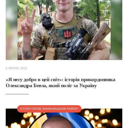
6 ЛИПНЯ, 2025
«Я несу добро в цей світ»: історія прикордонника
Олександра Бевза, який поліг за Україну
ІСТОРІЇ ГЕРОЇВ
,
ХМІЛЬНИЦЬКИЙ РАЙОН