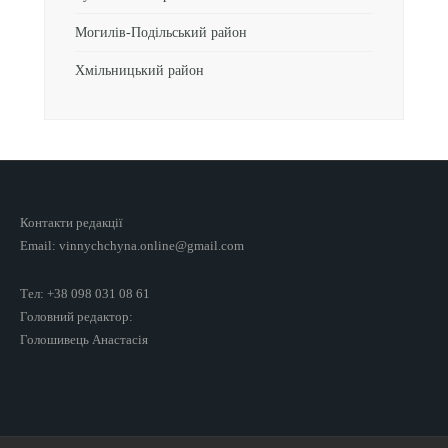
Могилів-Подільський район
Хмільницький район
Контакти редакції
Email: vinnychchyna.online@gmail.com
Тел: +38 098 031 08 61
Головний редактор:
Голошивець Анастасія