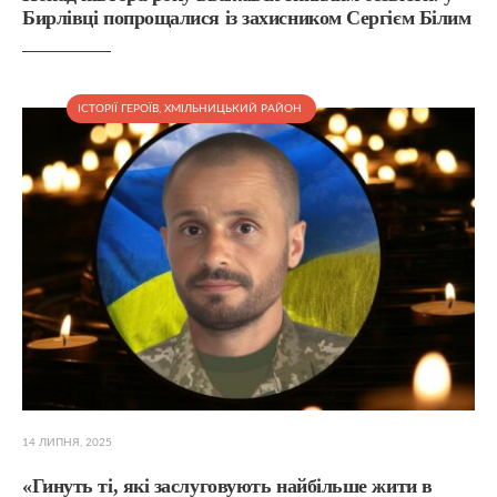
Бирлівці попрощалися із захисником Сергієм Білим
ІСТОРІЇ ГЕРОЇВ
,
ХМІЛЬНИЦЬКИЙ РАЙОН
14 ЛИПНЯ, 2025
«Гинуть ті, які заслуговують найбільше жити в