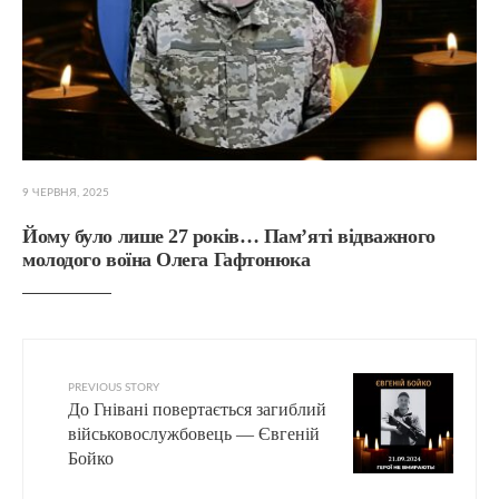
9 ЧЕРВНЯ, 2025
Йому було лише 27 років… Пам’яті відважного
молодого воїна Олега Гафтонюка
PREVIOUS STORY
До Гнівані повертається загиблий
військовослужбовець — Євгеній
Бойко