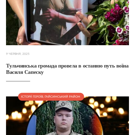
9 ЧЕРВНЯ, 2025
Тульчинська громада провела в останню путь воїна
Василя Сапеску
ІСТОРІЇ ГЕРОЇВ
,
ГАЙСИНСЬКИЙ РАЙОН