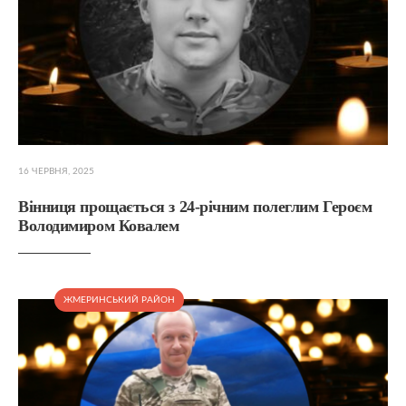
16 ЧЕРВНЯ, 2025
Вінниця прощається з 24-річним полеглим Героєм
Володимиром Ковалем
ЖМЕРИНСЬКИЙ РАЙОН