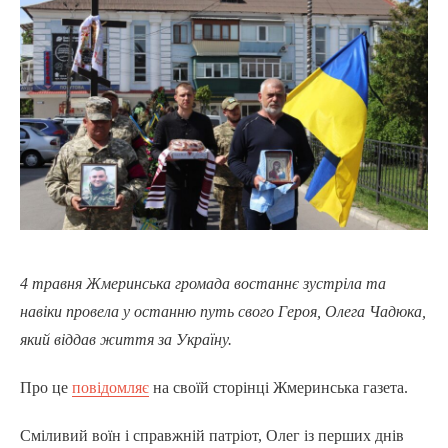
4 травня Жмеринська громада востаннє зустріла та
навіки провела у останню путь свого Героя, Олега Чадюка,
який віддав життя за Україну.
Про це
повідомляє
на своїй сторінці Жмеринська газета.
Сміливий воїн і справжній патріот, Олег із перших днів