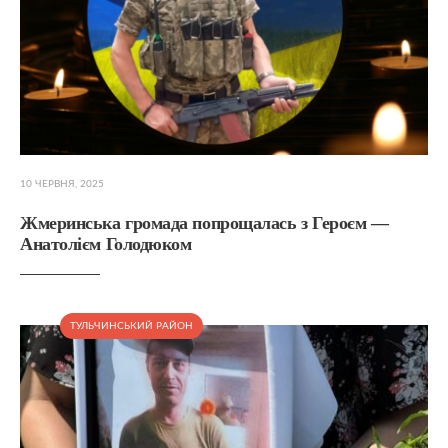
10 ЧЕРВНЯ, 2025
Жмеринська громада попрощалась з Героєм —
Анатолієм Голодюком
ТУЛЬЧИНСЬКИЙ РАЙОН