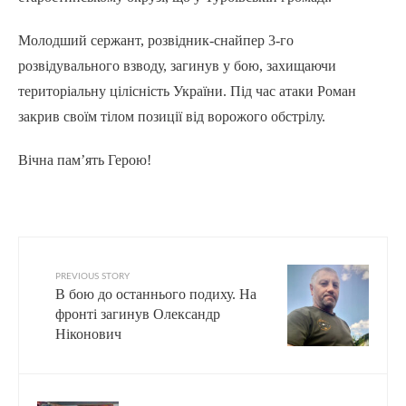
Молодший сержант, розвідник-снайпер 3-го
розвідувального взводу, загинув у бою, захищаючи
територіальну цілісність України. Під час атаки Роман
закрив своїм тілом позиції від ворожого обстрілу.
Вічна пам’ять Герою!
PREVIOUS STORY
В бою до останнього подиху. На
фронті загинув Олександр
Ніконович