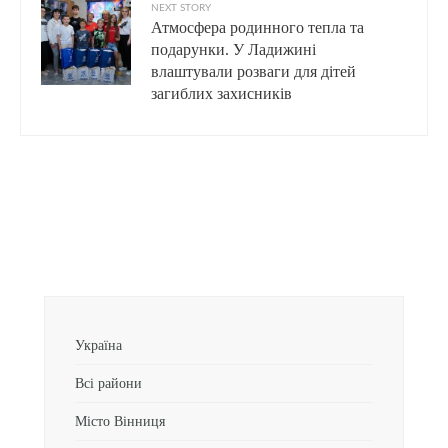
NEXT STORY
Атмосфера родинного тепла та
подарунки. У Ладижині
влаштували розваги для дітей
загиблих захисників
Україна
Всі райони
Місто Вінниця