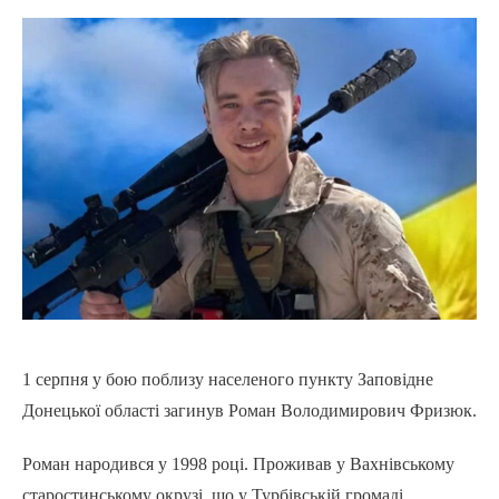
1 серпня у бою поблизу населеного пункту Заповідне
Донецької області загинув Роман Володимирович Фризюк.
Роман народився у 1998 році. Проживав у Вахнівському
старостинському окрузі, що у Турбівській громаді.