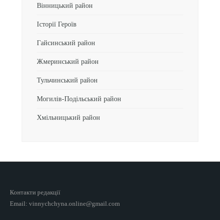
Вінницький район
Історії Героїв
Гайсинський район
Жмеринський район
Тульчинський район
Могилів-Подільський район
Хмільницький район
Контакти редакції
Email: vinnychchyna.online@gmail.com