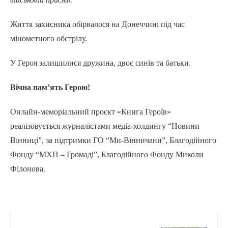
Життя захисника обірвалося на Донеччині під час
мінометного обстрілу.
У Героя залишилися дружина, двоє синів та батьки.
Вічна пам’ять Герою!
Онлайн-меморіальний проєкт «Книга Героїв»
реалізовується журналістами медіа-холдингу “Новини
Вінниці”, за підтримки ГО “Ми-Вінничани”, Благодійного
Фонду “МХП – Громаді”, Благодійного Фонду Миколи
Філонова.