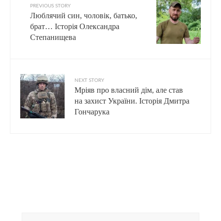
PREVIOUS STORY
Люблячий син, чоловік, батько,
брат… Історія Олександра
Степанищева
NEXT STORY
Мріяв про власний дім, але став
на захист України. Історія Дмитра
Гончарука