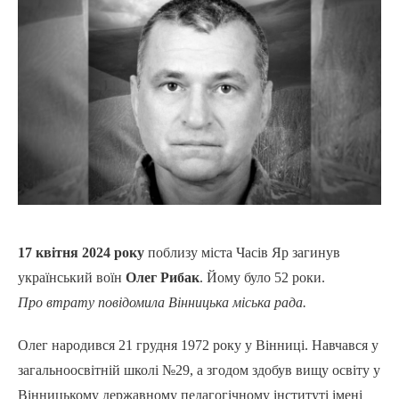
17 квітня 2024 року
поблизу міста Часів Яр загинув
український воїн
Олег Рибак
. Йому було 52 роки.
Про втрату повідомила Вінницька міська рада.
Олег народився 21 грудня 1972 року у Вінниці. Навчався у
загальноосвітній школі №29, а згодом здобув вищу освіту у
Вінницькому державному педагогічному інституті імені