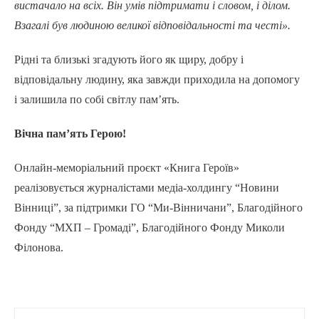
вистачало на всіх. Він умів підтримати і словом, і ділом.
Взагалі був людиною великої відповідальності та честі».
Рідні та близькі згадують його як щиру, добру і
відповідальну людину, яка завжди приходила на допомогу
і залишила по собі світлу пам’ять.
Вічна пам’ять Герою!
Онлайн-меморіальний проєкт «Книга Героїв»
реалізовується журналістами медіа-холдингу “Новини
Вінниці”, за підтримки ГО “Ми-Вінничани”, Благодійного
Фонду “МХП – Громаді”, Благодійного Фонду Миколи
Філонова.