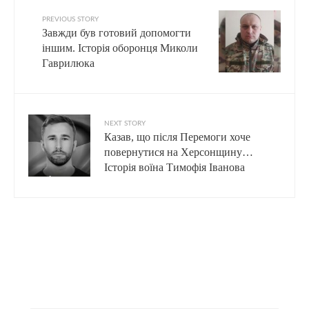
PREVIOUS STORY
Завжди був готовий допомогти
іншим. Історія оборонця Миколи
Гаврилюка
NEXT STORY
Казав, що після Перемоги хоче
повернутися на Херсонщину…
Історія воїна Тимофія Іванова