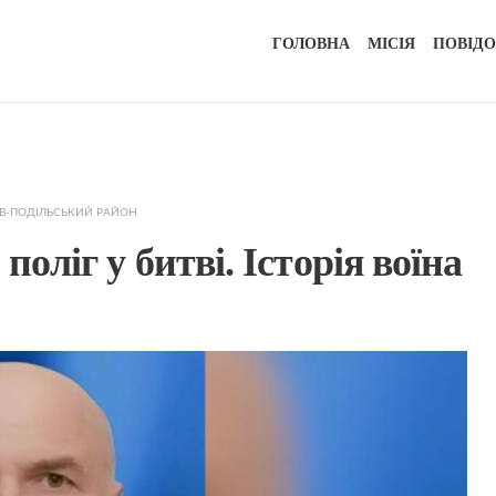
ГОЛОВНА
МІСІЯ
ПОВІД
В-ПОДІЛЬСЬКИЙ РАЙОН
поліг у битві. Історія воїна