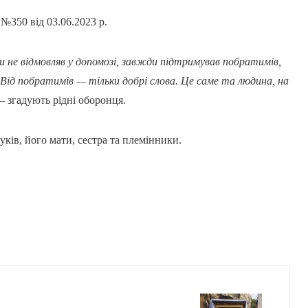
№350 від 03.06.2023 р.
ли не відмовляв у допомозі, завжди підтримував побратимів,
 Від побратимів — тільки добрі слова. Це саме та людина, на
 згадують рідні оборонця.
уків, його мати, сестра та племінники.