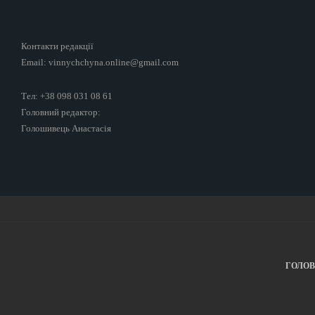
Контакти редакції
Email: vinnychchyna.online@gmail.com
Тел: +38 098 031 08 61
Головний редактор:
Голошивець Анастасія
ГОЛО