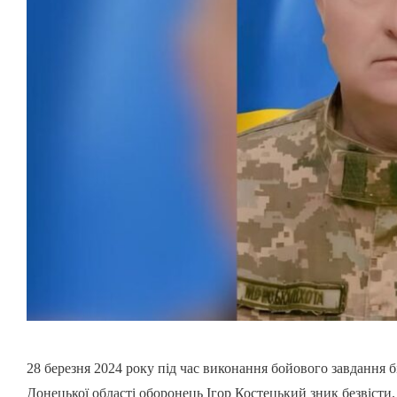
28 березня 2024 року під час виконання бойового завдання
Донецької області оборонець Ігор Костецький зник безвісти.