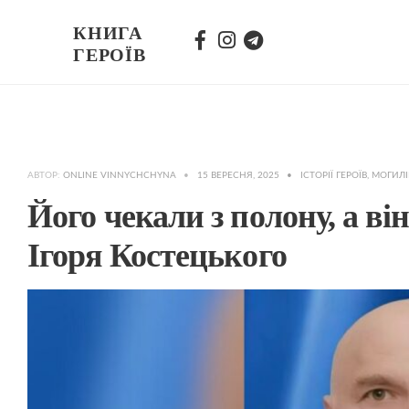
КНИГА
ГЕРОЇВ
АВТОР:
ONLINE VINNYCHCHYNA
•
15 ВЕРЕСНЯ, 2025
•
ІСТОРІЇ ГЕРОЇВ
,
МОГИЛІ
Його чекали з полону, а він 
Ігоря Костецького