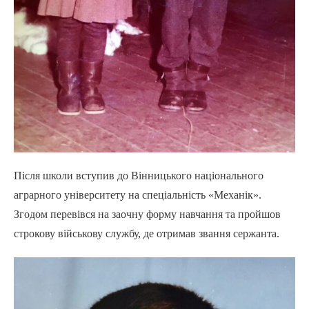
Після школи вступив до Вінницького національного
аграрного університету на спеціальність «Механік».
Згодом перевівся на заочну форму навчання та пройшов
строкову військову службу, де отримав звання сержанта.