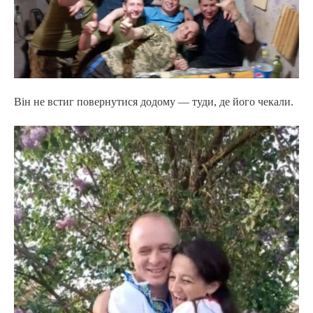
Він не встиг повернутися додому — туди, де його чекали.