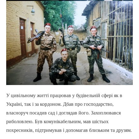
У цивільному житті працював у будівельній сфері як в
Україні, так і за кордоном. Дбав про господарство,
власноруч посадив сад і доглядав його. Захоплювався
риболовлею. Був комунікабельним, мав шістьох
похресників, підтримував і допомагав близьким та друзям.