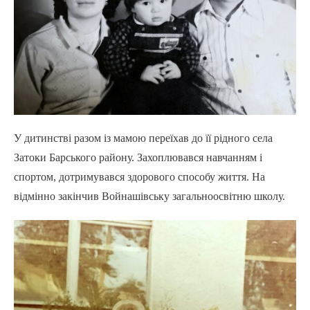
У дитинстві разом із мамою переїхав до її рідного села
Затоки Барського району. Захоплювався навчанням і
спортом, дотримувався здорового способу життя. На
відмінно закінчив Войнашівську загальноосвітню школу.