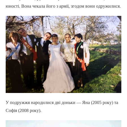
юності. Вона чекала його з армії, згодом вони одружилися.
У подружжя народилися дві доньки — Яна (2005 року) та
Софія (2008 року).