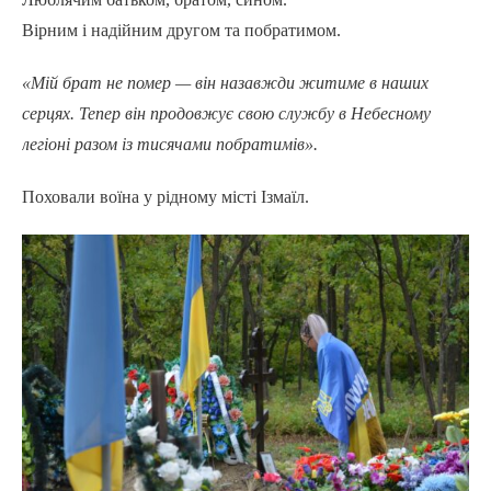
Вірним і надійним другом та побратимом.
«Мій брат не помер — він назавжди житиме в наших
серцях. Тепер він продовжує свою службу в Небесному
легіоні разом із тисячами побратимів».
Поховали воїна у рідному місті Ізмаїл.