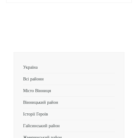
Україна
Всі райони
Місто Вінниця
Вінницький район
Історії Героїв
Гайсинський район
Жмеринський район