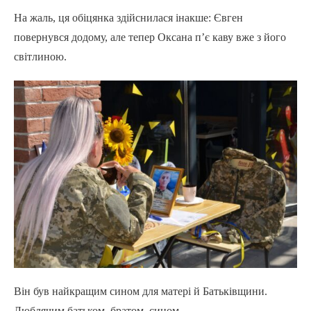
На жаль, ця обіцянка здійснилася інакше: Євген
повернувся додому, але тепер Оксана п’є каву вже з його
світлиною.
Він був найкращим сином для матері й Батьківщини.
Люблячим батьком, братом, сином.