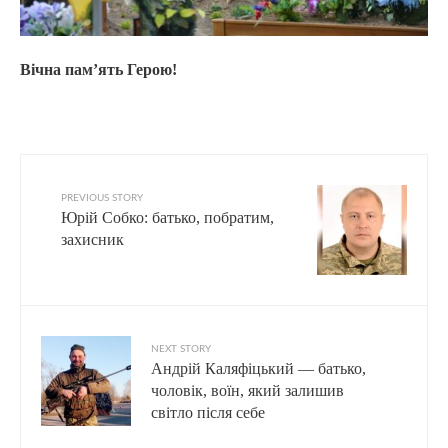
Вічна пам’ять Герою!
PREVIOUS STORY
Юрій Собко: батько, побратим,
захисник
NEXT STORY
Андрій Каляфіцький — батько,
чоловік, воїн, який залишив
світло після себе