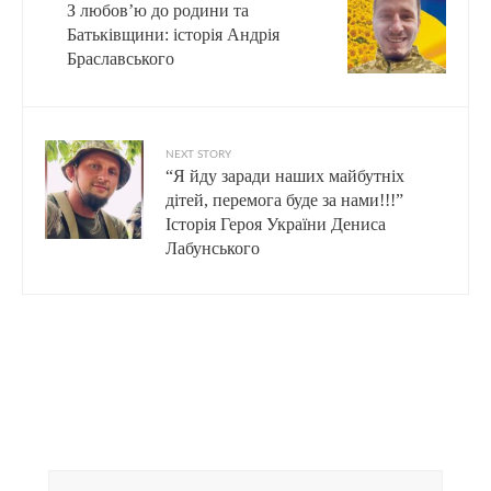
З любов’ю до родини та
Батьківщини: історія Андрія
Браславського
NEXT STORY
“Я йду заради наших майбутніх
дітей, перемога буде за нами!!!”
Історія Героя України Дениса
Лабунського