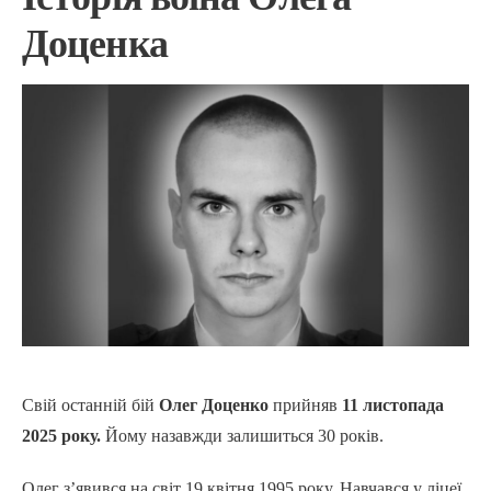
Доценка
Свій останній бій
Олег Доценко
прийняв
11 листопада
2025 року.
Йому назавжди залишиться 30 років.
Олег з’явився на світ 19 квітня 1995 року. Навчався у ліцеї