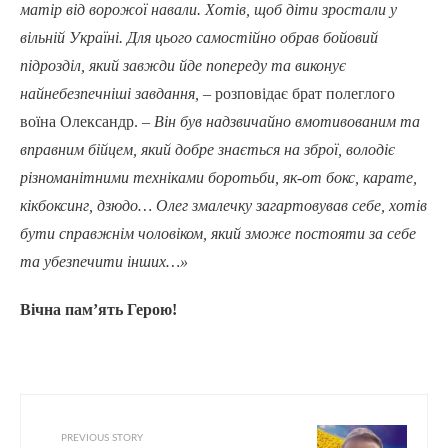
матір від ворожої навали. Хотів, щоб діти зростали у
вільній Україні. Для цього самостійно обрав бойовий
підрозділ, який завжди йде попереду та виконує
найнебезпечніші завдання, –
розповідає брат полеглого
воїна Олександр.
– Він був надзвичайно вмотивованим та
вправним бійцем, який добре знається на зброї, володіє
різноманітними техніками боротьби, як-от бокс, карате,
кікбоксинг, дзюдо… Олег змалечку загартовував себе, хотів
бути справжнім чоловіком, який зможе постояти за себе
та убезпечити інших…»
Вічна пам’ять Герою!
PREVIOUS STORY