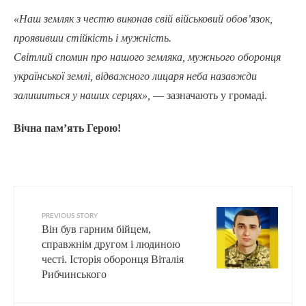
«Наш земляк з честю виконав свій військовий обов’язок,
проявивши стійкість і мужність.
Світлий спомин про нашого земляка, мужнього оборонця
української землі, відважного лицаря неба назавжди
залишиться у наших серцях»,
— зазначають у громаді.
Вічна пам’ять Герою!
PREVIOUS STORY
Він був гарним бійцем,
справжнім другом і людиною
честі. Історія оборонця Віталія
Рибчинського