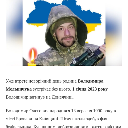
Уже втретє новорічний день родина
Володимира
Мельничука
зустрічає без нього.
1 січня 2023 року
Володимир загинув на Донеччині.
Володимир Олегович народився 13 вересня 1990 року в
місті Бровари на Київщині. Після школи здобув фах
будівельника. Був щирим, доброзичливим і життєрадісним.