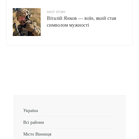
NEXT STORY
Віталій Янков — воїн, який став
символом мужності
Україна
Всі райони
Місто Вінниця