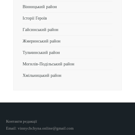
Вінницький район
Історії Героїв
Гайсинський район
Жмеринський район
Тульчинський район
Могилів-Подільський район
Хмільницький район
Контакти редакції
Email: vinnychchyna.online@gmail.com